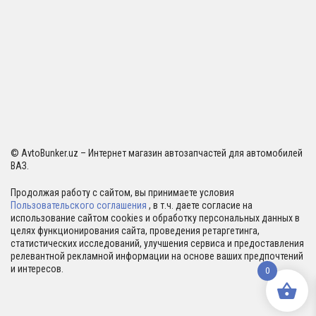
© AvtoBunker.uz – Интернет магазин автозапчастей для автомобилей
ВАЗ.
Продолжая работу с сайтом, вы принимаете условия
Пользовательского соглашения
, в т.ч. даете согласие на
использование сайтом cookies и обработку персональных данных в
целях функционирования сайта, проведения ретаргетинга,
статистических исследований, улучшения сервиса и предоставления
релевантной рекламной информации на основе ваших предпочтений
и интересов.
0