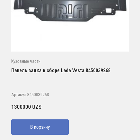
Кузовные части
Панель задка в сборе Lada Vesta 8450039268
Артикул:8450039268
1300000
UZS
В корзину