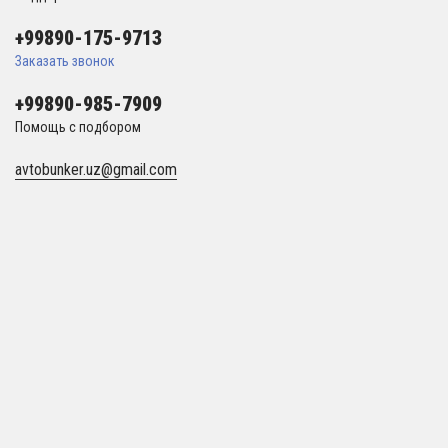
+99890-175-9713
Заказать звонок
+99890-985-7909
Помощь с подбором
avtobunker.uz@gmail.com