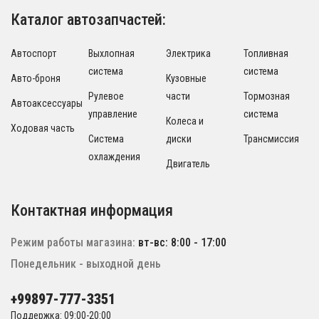
Каталог автозапчастей:
Автоспорт
Выхлопная
Электрика
Топливная
система
система
Авто-броня
Кузовные
Рулевое
части
Тормозная
Автоаксессуары
управление
система
Колеса и
Ходовая часть
Система
диски
Трансмиссия
охлаждения
Двигатель
Контактная информация
Режим работы магазина:
вт-вс: 8:00 - 17:00
Понедельник - выходной день
+99897-777-3351
Поддержка: 09:00-20:00