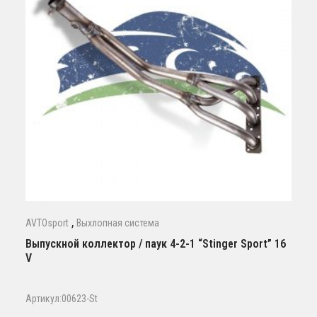
,
AVTOsport
Выхлопная система
Выпускной коллектор / паук 4-2-1 “Stinger Sport” 16
V
Артикул:00623-St