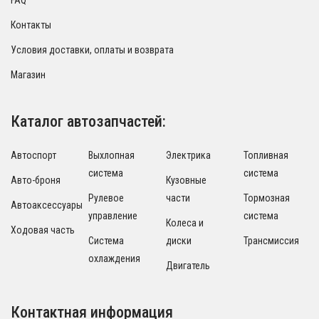
FAQ
Контакты
Условия доставки, оплаты и возврата
Магазин
Каталог автозапчастей:
Автоспорт
Выхлопная
Электрика
Топливная
система
система
Авто-броня
Кузовные
Рулевое
части
Тормозная
Автоаксессуары
управление
система
Колеса и
Ходовая часть
Система
диски
Трансмиссия
охлаждения
Двигатель
Контактная информация