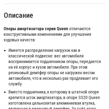
Описание
Опоры амортизатора серии Queen
отличаются
конструктивными изменениями для улучшения
ходовых качеств:
Имеется распределение нагрузок как в
классической подвеске: вес автомобиля
воспринимается подшипником опоры, передается
на её корпус и кузов автомобиля. При этом
резиновый демпфер опоры не нагружен весом
автомобиля, что в несколько раз продлевает его
службу.
Вместо подшипника, к которому в штатной опоре
крепится шток амортизатора, в опоре SS20 Queen
изготовлена цельнолитая алюминиевая втулка,
вваренная в резиновый демпфер. За счёт этого