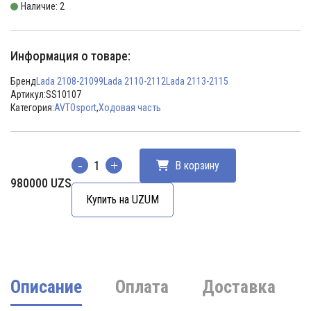
Наличие: 2
Информация о товаре:
Бренд
Lada 2108-21099
Lada 2110-2112
Lada 2113-2115
Артикул:
SS10107
Категория:
AVTOsport
,
Ходовая часть
В корзину
Количество
980000
UZS
Купить на UZUM
Описание
Оплата
Доставка