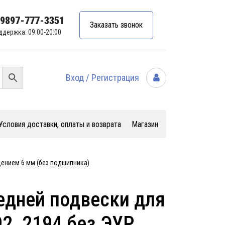
99897-777-3351
Заказать звонок
ддержка: 09:00-20:00
Вход / Регистрация
Условия доставки, оплаты и возврата
Магазин
щением 6 мм (без подшипника)
едней подвески для
2, 2194 без ЭУР