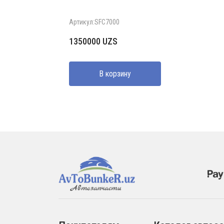
Артикул:SFC7000
1350000
UZS
В корзину