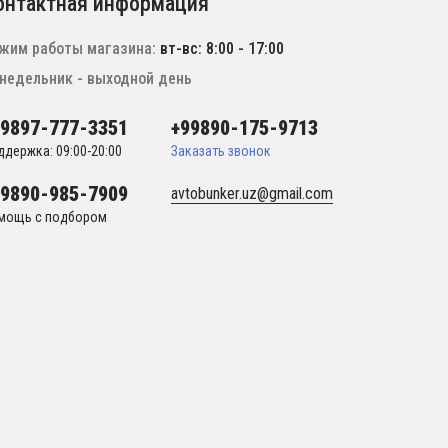
онтактная информация
жим работы магазина:
вт-вс: 8:00 - 17:00
недельник - выходной день
99897-777-3351
+99890-175-9713
ддержка: 09:00-20:00
Заказать звонок
99890-985-7909
avtobunker.uz@gmail.com
мощь с подбором