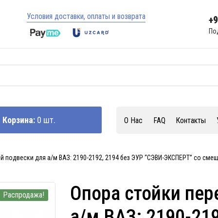
Условия доставки, оплаты и возврата
+
По
Корзина:
0 шт.
О Нас
FAQ
Контакты
й подвески для а/м ВАЗ: 2190-2192, 2194 без ЭУР “СЭВИ-ЭКСПЕРТ” со сме
Опора стойки пер
Распродажа!
а/м ВАЗ: 2190-219