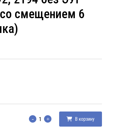
со смещением 6
ика)
В корзину
Количество