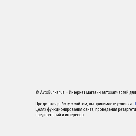
© AvtoBunker.uz – Интернет магазин автозапчастей дл
Продолжая работу с сайтом, вы принимаете условия
П
целях функционирования сайта, проведения ретаргети
предпочтений и интересов.