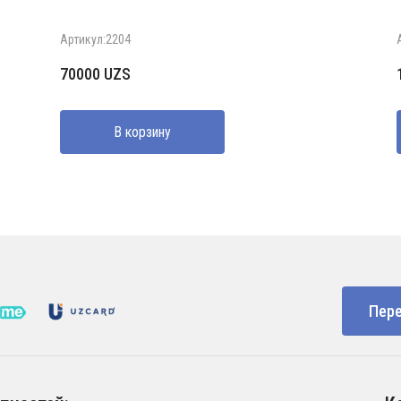
Артикул:2204
70000
UZS
В корзину
Пере