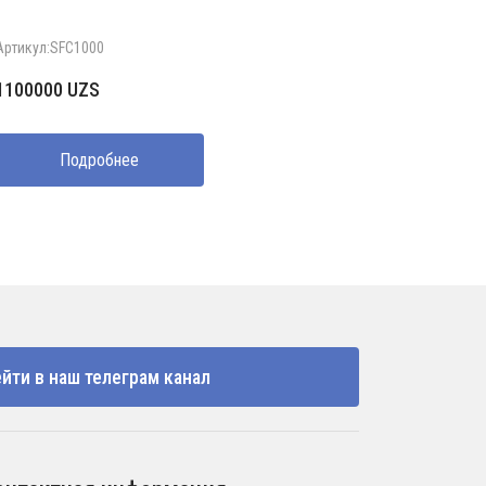
Артикул:SFC1000
1100000
UZS
Подробнее
йти в наш телеграм канал