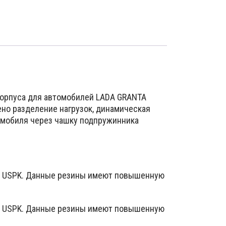
корпуса для автомобилей LADA GRANTA
но разделение нагрузок, динамическая
томобиля через чашку подпружинника
ии USPK. Данные резины имеют повышенную
ии USPK. Данные резины имеют повышенную