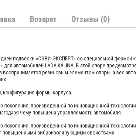
150000 UZS.
авка
Возврат
Отзывы (0)
едней подвески «СЭВИ-ЭКСПЕРТ» со специальной формой 
» для автомобилей LADA KALINA. В этой опоре предусмотре
ика воспринимается резиновым элементом опоры, а вес ав
ик.
, конфигурация формы корпуса.
го поколения, произведенной по инновационной технолог
благодаря чему повышена управляемость автомобиля.
го поколения, произведенной по инновационной технолог
ают повышенными виброизолирующими свойствами.