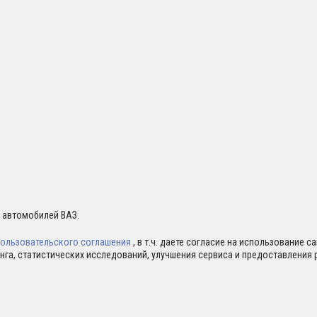
я автомобилей ВАЗ.
ользовательского соглашения
, в т.ч. даете согласие на использование 
нга, статистических исследований, улучшения сервиса и предоставлени