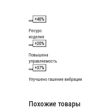
+
40
%
Ресурс
изделия
+
20
%
Повышена
управляемость
+
37
%
Улучшено гашение вибрации
Похожие товары