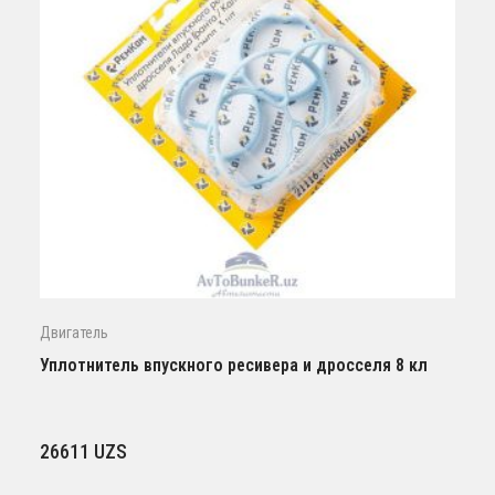
Двигатель
Уплотнитель впускного ресивера и дросселя 8 кл
26611
UZS