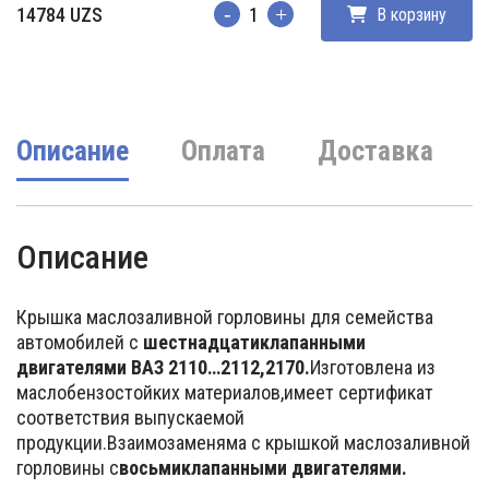
14784
UZS
В корзину
Количество
Описание
Оплата
Доставка
Описание
Крышка маслозаливной горловины для семейства
автомобилей с
шестнадцатиклапанными
двигателями ВАЗ 2110…2112,2170.
Изготовлена из
маслобензостойких материалов,имеет сертификат
соответствия выпускаемой
продукции.Взаимозаменяма с крышкой маслозаливной
горловины с
восьмиклапанными двигателями.