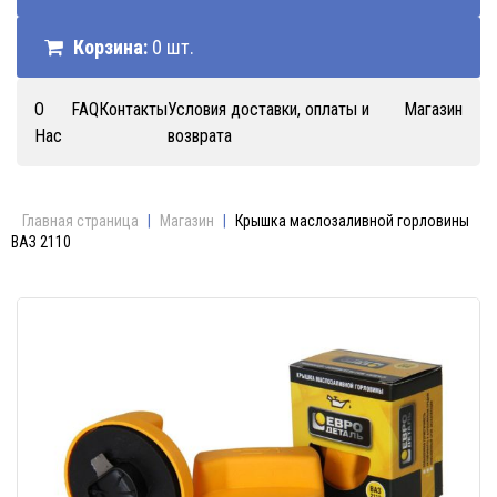
Корзина:
0 шт.
О
FAQ
Контакты
Условия доставки, оплаты и
Магазин
Нас
возврата
Главная страница
|
Магазин
|
Крышка маслозаливной горловины
ВАЗ 2110