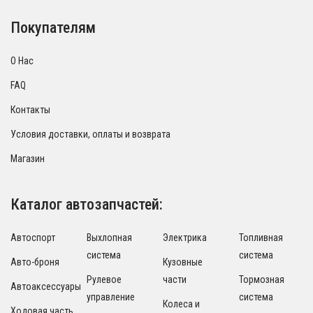
Покупателям
О Нас
FAQ
Контакты
Условия доставки, оплаты и возврата
Магазин
Каталог автозапчастей:
Автоспорт
Выхлопная
Электрика
Топливная
система
система
Авто-броня
Кузовные
Рулевое
части
Тормозная
Автоаксессуары
управление
система
Колеса и
Ходовая часть