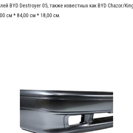
лей BYD Destroyer 05, также известных как BYD Chazor/King
0 см * 84,00 см * 18,00 см.