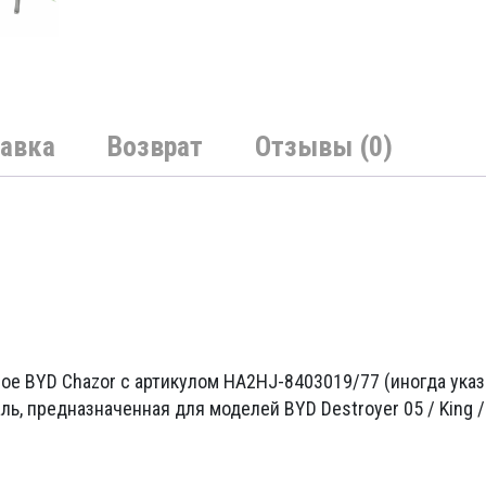
авка
Возврат
Отзывы (0)
ое BYD Chazor с артикулом HA2HJ-8403019/77 (иногда ука
ь, предназначенная для моделей BYD Destroyer 05 / King /