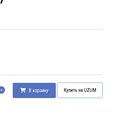
Купить на UZUM
В корзину
тво