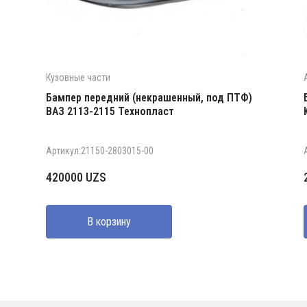
Кузовные части
Бампер передний (некрашенный, под ПТФ)
ВАЗ 2113-2115 Технопласт
Артикул:21150-2803015-00
420000
UZS
В корзину