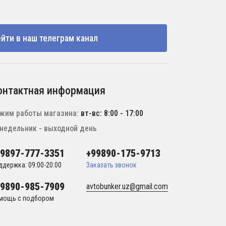
йти в наш телеграм канал
онтактная информация
жим работы магазина:
вт-вс: 8:00 - 17:00
недельник - выходной день
99897-777-3351
+99890-175-9713
ддержка: 09:00-20:00
Заказать звонок
99890-985-7909
avtobunker.uz@gmail.com
мощь с подбором