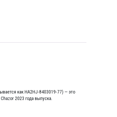
зывается как HA2HJ-8403019-77) — это
 Chazor 2023 года выпуска.