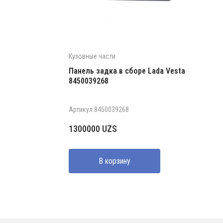
Кузовные части
Панель задка в сборе Lada Vesta
8450039268
Артикул:8450039268
1300000
UZS
В корзину