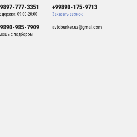
99897-777-3351
+99890-175-9713
ддержка: 09:00-20:00
Заказать звонок
99890-985-7909
avtobunker.uz@gmail.com
мощь с подбором