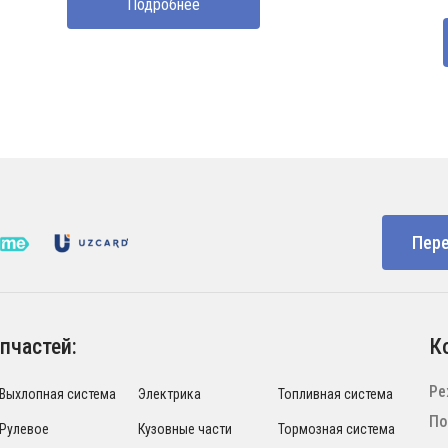
Подробнее
Пере
пчастей:
К
Ре
Выхлопная система
Электрика
Топливная система
По
Рулевое
Кузовные части
Тормозная система