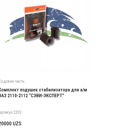
Ходовая часть
Комплект подушек стабилизатора для а/м
ВАЗ 2110-2112 “СЭВИ-ЭКСПЕРТ”
Артикул:2203
20000
UZS