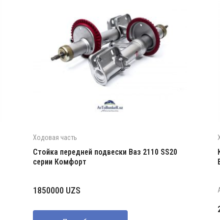
Ходовая часть
Стойка передней подвески Ваз 2110 SS20
серии Комфорт
1850000
UZS