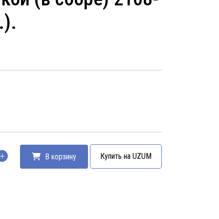
.).
Купить на UZUM
В корзину
тво