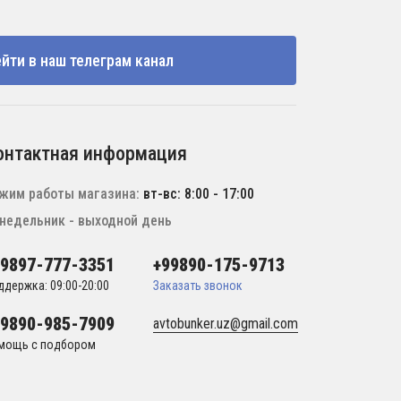
йти в наш телеграм канал
онтактная информация
жим работы магазина:
вт-вс: 8:00 - 17:00
недельник - выходной день
99897-777-3351
+99890-175-9713
ддержка: 09:00-20:00
Заказать звонок
99890-985-7909
avtobunker.uz@gmail.com
мощь с подбором