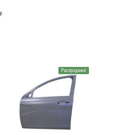
у.
Распродажа!