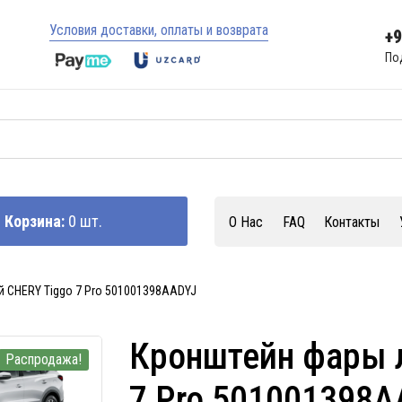
Условия доставки, оплаты и возврата
+
По
Корзина:
0 шт.
О Нас
FAQ
Контакты
 CHERY Tiggo 7 Pro 501001398AADYJ
Кронштейн фары 
Распродажа!
7 Pro 501001398A