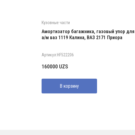
Кузовные части
Амортизатор багажника, газовый упор для
а/м ваз 1119 Калина, ВАЗ 2171 Приора
Артикул:HF522206
160000
UZS
В корзину