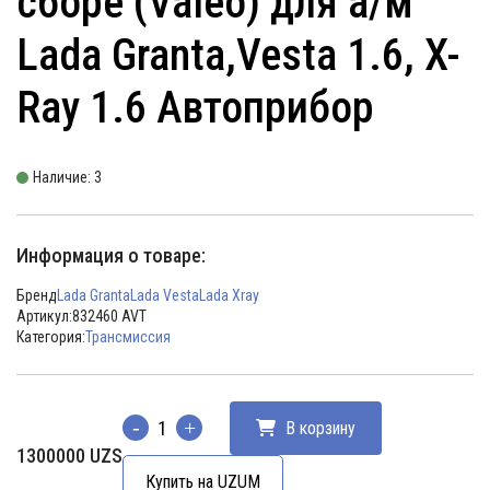
сборе (Valeo) для а/м
Lada Granta,Vesta 1.6, X-
Ray 1.6 Автоприбор
Наличие: 3
Информация о товаре:
Бренд
Lada Granta
Lada Vesta
Lada Xray
Артикул:
832460 AVT
Категория:
Трансмиссия
В корзину
Количество
1300000
UZS
Купить на UZUM