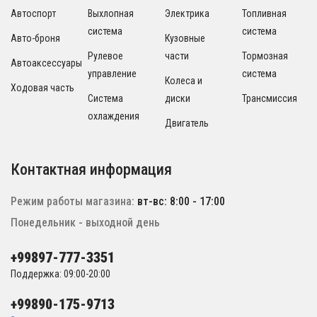
Автоспорт
Выхлопная
Электрика
Топливная
система
система
Авто-броня
Кузовные
Рулевое
части
Тормозная
Автоаксессуары
управление
система
Колеса и
Ходовая часть
Система
диски
Трансмиссия
охлаждения
Двигатель
Контактная информация
Режим работы магазина:
вт-вс: 8:00 - 17:00
Понедельник - выходной день
+99897-777-3351
Поддержка: 09:00-20:00
+99890-175-9713