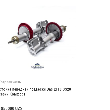
Ходовая часть
Стойка передней подвески Ваз 2110 SS20
серии Комфорт
1850000
UZS