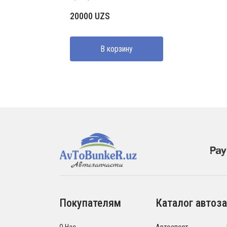
20000
UZS
В корзину
Покупателям
Каталог автоза
О Нас
Автоспорт