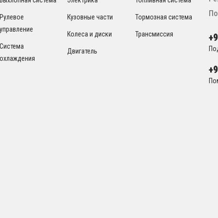
По
Рулевое
Кузовные части
Тормозная система
управление
Колеса и диски
Трансмиссия
+
Система
По
Двигатель
охлаждения
+
По