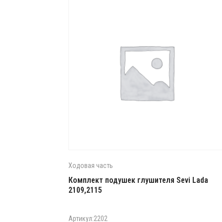
Ходовая часть
Комплект подушек глушителя Sevi Lada
2109,2115
Артикул:2202