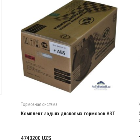
Тормозная система
Комплект задних дисковых тормозов AST
4743200
UZS