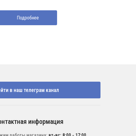
Подробнее
йти в наш телеграм канал
онтактная информация
жим работы магазина:
вт-вс: 8:00 - 17:00