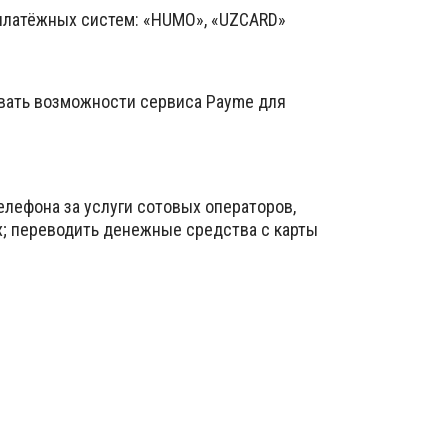
 платёжных систем: «HUMO», «UZCARD»
вать возможности сервиса Payme для
елефона за услуги сотовых операторов,
х; переводить денежные средства с карты