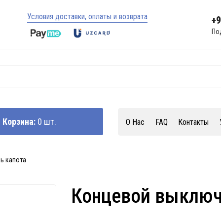
Условия доставки, оплаты и возврата
+
По
Корзина:
0 шт.
О Нас
FAQ
Контакты
ь капота
Концевой выключ