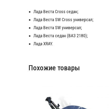
Лада Веста Cross седан;
Лада Веста SW Cross универсал;
Лада Веста SW универсал;
Лада Веста седан (ВАЗ 2180);
Лада XRAY.
Похожие товары