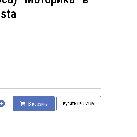
sta
Купить на UZUM
В корзину
тво