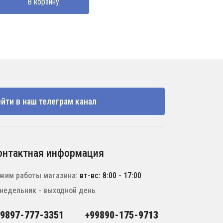
В корзину
190000 UZS.
йти в наш телеграм канал
онтактная информация
жим работы магазина:
вт-вс: 8:00 - 17:00
недельник - выходной день
99897-777-3351
+99890-175-9713