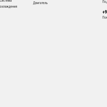
Система
По
Двигатель
охлаждения
+
По