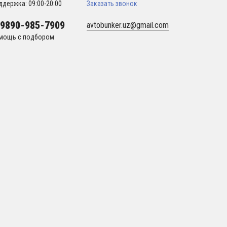
ддержка: 09:00-20:00
Заказать звонок
99890-985-7909
avtobunker.uz@gmail.com
мощь с подбором