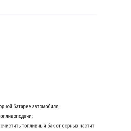
орной батарее автомобиля;
топливоподачи;
 очистить топливный бак от сорных частит