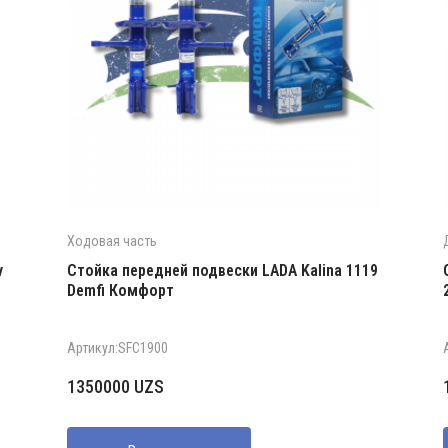
Ходовая часть
v
Стойка передней подвески LADA Kalina 1119
Demfi Комфорт
Артикул:SFC1900
1350000
UZS