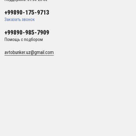
+99890-175-9713
Заказать звонок
+99890-985-7909
Помощь с подбором
avtobunker.uz@gmail.com