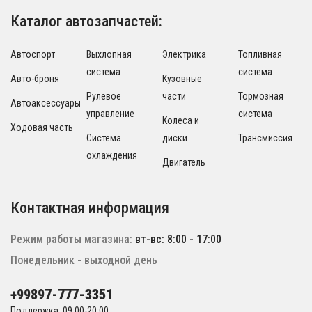
Каталог автозапчастей:
Автоспорт
Выхлопная
Электрика
Топливная
система
система
Авто-броня
Кузовные
Рулевое
части
Тормозная
Автоаксессуары
управление
система
Колеса и
Ходовая часть
Система
диски
Трансмиссия
охлаждения
Двигатель
Контактная информация
Режим работы магазина:
вт-вс: 8:00 - 17:00
Понедельник - выходной день
+99897-777-3351
Поддержка: 09:00-20:00