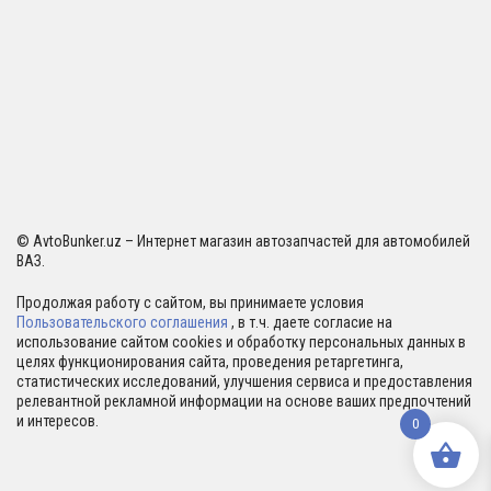
© AvtoBunker.uz – Интернет магазин автозапчастей для автомобилей
ВАЗ.
Продолжая работу с сайтом, вы принимаете условия
Пользовательского соглашения
, в т.ч. даете согласие на
использование сайтом cookies и обработку персональных данных в
целях функционирования сайта, проведения ретаргетинга,
статистических исследований, улучшения сервиса и предоставления
релевантной рекламной информации на основе ваших предпочтений
и интересов.
0