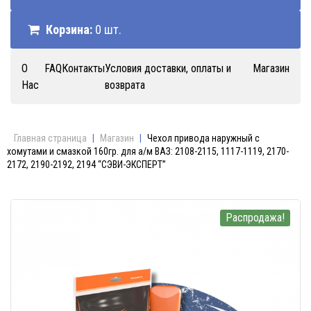
Корзина:
0 шт.
О
FAQ
Контакты
Условия доставки, оплаты и
Магазин
Нас
возврата
Главная страница
|
Магазин
|
Чехол привода наружный с
хомутами и смазкой 160гр. для а/м ВАЗ: 2108-2115, 1117-1119, 2170-
2172, 2190-2192, 2194 “СЭВИ-ЭКСПЕРТ”
Распродажа!