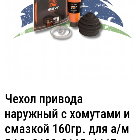
Чехол привода
наружный с хомутами и
смазкой 160гр. для а/м