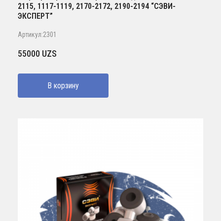
2115, 1117-1119, 2170-2172, 2190-2194 “СЭВИ-
ЭКСПЕРТ”
Артикул:2301
55000
UZS
В корзину