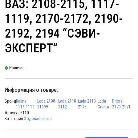
ВАЗ: 2108-2115, 1117-
1119, 2170-2172, 2190-
2192, 2194 “СЭВИ-
ЭКСПЕРТ”
Наличие:
Информация о товаре:
Бренд
Kalina
Lada 2108-
Lada 2110-
Lada 2113-
Lada
Priora
1118-1119
21099
2112
2115
Granta
2170-2171
Артикул:
6110
Категория:
Ходовая часть