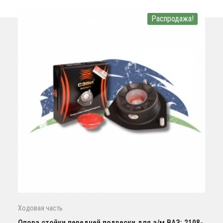
Распродажа!
Ходовая часть
Опора стойки передней подвески для а/м ВАЗ: 2108-