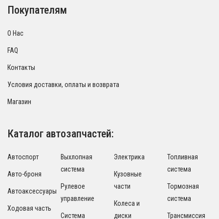
Покупателям
О Нас
FAQ
Контакты
Условия доставки, оплаты и возврата
Магазин
Каталог автозапчастей:
Автоспорт
Выхлопная
Электрика
Топливная
система
система
Авто-броня
Кузовные
Рулевое
части
Тормозная
Автоаксессуары
управление
система
Колеса и
Ходовая часть
Система
диски
Трансмиссия