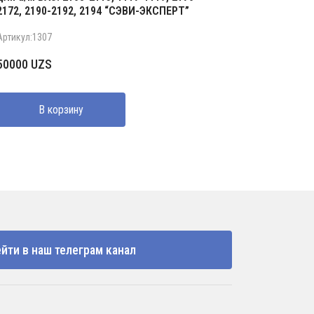
2172, 2190-2192, 2194 “СЭВИ-ЭКСПЕРТ”
Артикул:1307
50000
UZS
В корзину
йти в наш телеграм канал