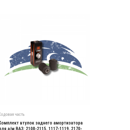
Ходовая часть
Комплект втулок заднего амортизатора
для а/м ВАЗ: 2108-2115, 1117-1119, 2170-