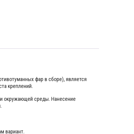
тивотуманных фар в сборе), является
ста креплений.
вии окружающей среды. Нанесение
.
м вариант.