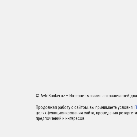
© AvtoBunker.uz – Интернет магазин автозапчастей дл
Продолжая работу с сайтом, вы принимаете условия
П
целях функционирования сайта, проведения ретаргети
предпочтений и интересов.