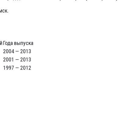
мск.
й
Года выпуска
2004 — 2013
2001 — 2013
1997 — 2012