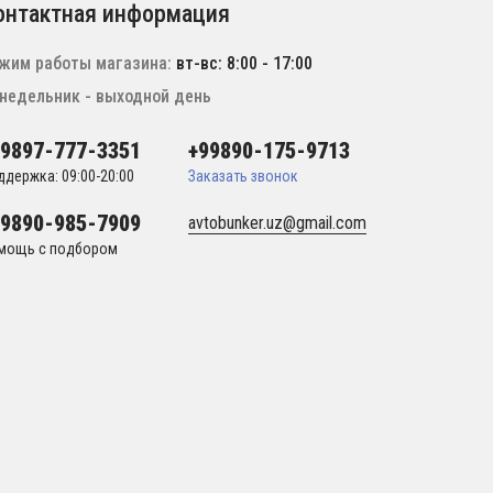
онтактная информация
жим работы магазина:
вт-вс: 8:00 - 17:00
недельник - выходной день
99897-777-3351
+99890-175-9713
ддержка: 09:00-20:00
Заказать звонок
99890-985-7909
avtobunker.uz@gmail.com
мощь с подбором