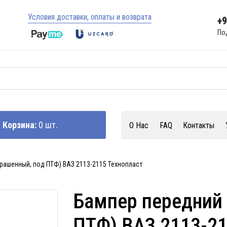
Условия доставки, оплаты и возврата
+
По
Корзина:
0 шт.
О Нас
FAQ
Контакты
рашенный, под ПТФ) ВАЗ 2113-2115 Технопласт
Бампер передний
ПТФ) ВАЗ 2113-21