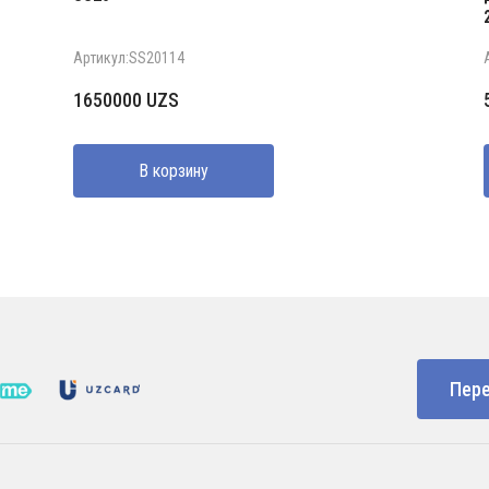
Артикул:SS20114
1650000
UZS
В корзину
Пере