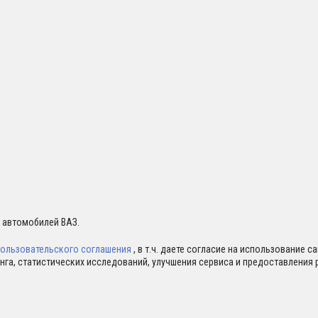
я автомобилей ВАЗ.
ользовательского соглашения
, в т.ч. даете согласие на использование 
нга, статистических исследований, улучшения сервиса и предоставлени