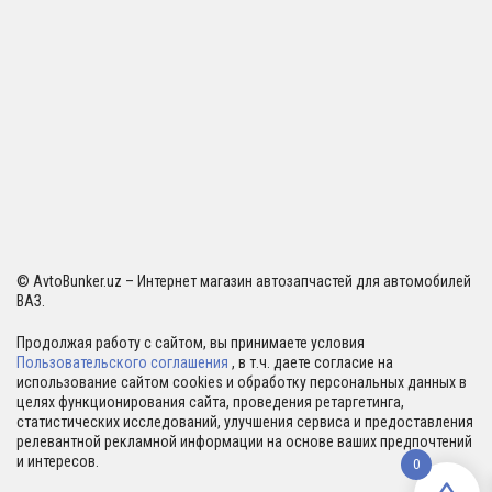
© AvtoBunker.uz – Интернет магазин автозапчастей для автомобилей
ВАЗ.
Продолжая работу с сайтом, вы принимаете условия
Пользовательского соглашения
, в т.ч. даете согласие на
использование сайтом cookies и обработку персональных данных в
целях функционирования сайта, проведения ретаргетинга,
статистических исследований, улучшения сервиса и предоставления
релевантной рекламной информации на основе ваших предпочтений
и интересов.
0