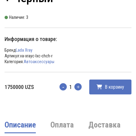
Наличие: 3
Информация о товаре:
Бренд
Lada Xray
Артикул:
va-xrayc-lxc-chch-r
Категория:
Автоаксессуары
1750000
UZS
В корзину
Количество
Описание
Оплата
Доставка