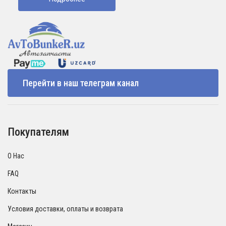
1610000 UZS.
Перейти в наш телеграм канал
Покупателям
О Нас
FAQ
Контакты
Условия доставки, оплаты и возврата