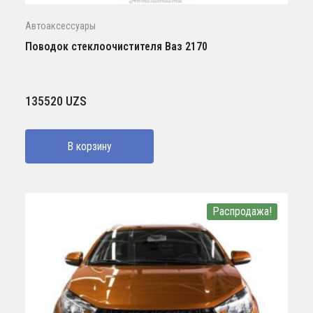
Автоаксессуары
Поводок стеклоочистителя Ваз 2170
135520
UZS
В корзину
Распродажа!