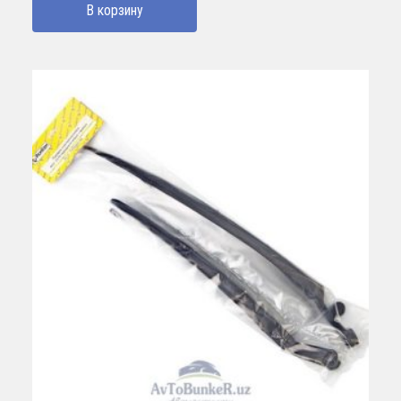
В корзину
73920 UZS.