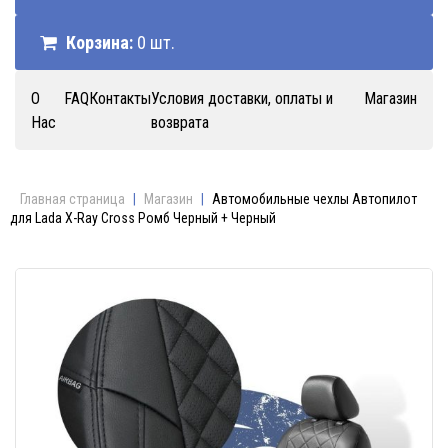
Корзина:
0 шт.
О
FAQ
Контакты
Условия доставки, оплаты и
Магазин
Нас
возврата
Главная страница
|
Магазин
|
Автомобильные чехлы Автопилот
для Lada X-Ray Cross Ромб Черный + Черный