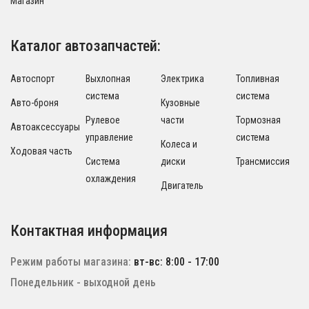
Магазин
Каталог автозапчастей:
Автоспорт
Выхлопная
Электрика
Топливная
система
система
Авто-броня
Кузовные
Рулевое
части
Тормозная
Автоаксессуары
управление
система
Колеса и
Ходовая часть
Система
диски
Трансмиссия
охлаждения
Двигатель
Контактная информация
Режим работы магазина:
вт-вс: 8:00 - 17:00
Понедельник - выходной день