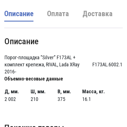
Описание
Оплата
Доставка
Описание
Порог-площадка “Silver” F173AL +
комплект крепежа, RIVAL, Lada XRay
F173AL.6002.1
2016-
Объемно-весовые данные
Д, мм.
Ш, мм.
В, мм.
Масса, кг.
2 002
210
375
16.1