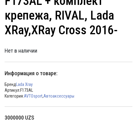
F173AL + комплект
крепежа, RIVAL, Lada
XRay,XRay Cross 2016-
Нет в наличии
Информация о товаре:
Бренд
Lada Xray
Артикул:
F173AL
Категория:
AVTOsport
,
Автоаксессуары
3000000
UZS