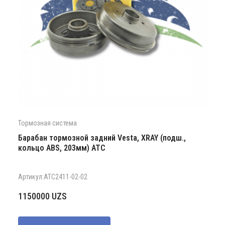
Тормозная система
Барабан тормозной задний Vesta, XRAY (подш.,
кольцо ABS, 203мм) АТС
Артикул:АТС2411-02-02
1150000
UZS