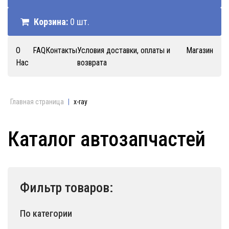
Корзина:
0 шт.
О
FAQ
Контакты
Условия доставки, оплаты и
Магазин
Нас
возврата
Главная страница
|
x-ray
Каталог автозапчастей
Фильтр товаров:
По категории