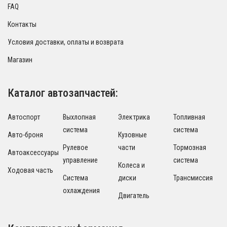
FAQ
Контакты
Условия доставки, оплаты и возврата
Магазин
Каталог автозапчастей:
Автоспорт
Выхлопная
Электрика
Топливная
система
система
Авто-броня
Кузовные
Рулевое
части
Тормозная
Автоаксессуары
управление
система
Колеса и
Ходовая часть
Система
диски
Трансмиссия
охлаждения
Двигатель