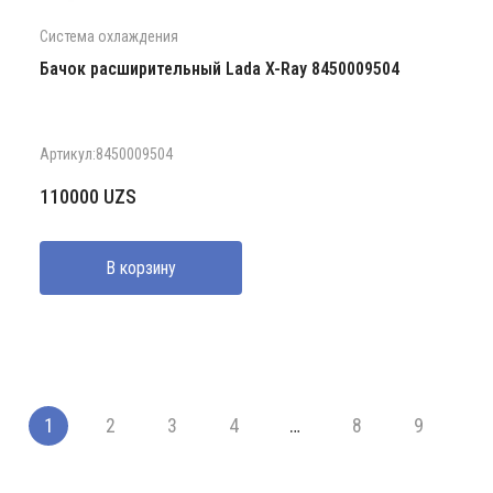
Система охлаждения
Бачок расширительный Lada X-Ray 8450009504
Артикул:8450009504
110000
UZS
В корзину
1
2
3
4
…
8
9