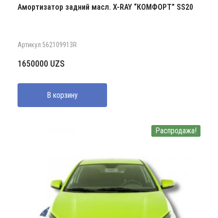
Амортизатор задний масл. X-RAY “КОМФОРТ” SS20
Артикул:562109913R
1650000
UZS
В корзину
Распродажа!