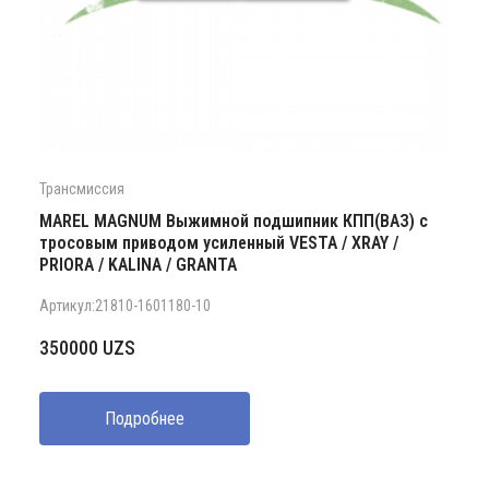
Трансмиссия
MAREL MAGNUM Выжимной подшипник КПП(ВАЗ) с
тросовым приводом усиленный VESTA / XRAY /
PRIORA / KALINA / GRANTA
Артикул:21810-1601180-10
350000
UZS
Подробнее