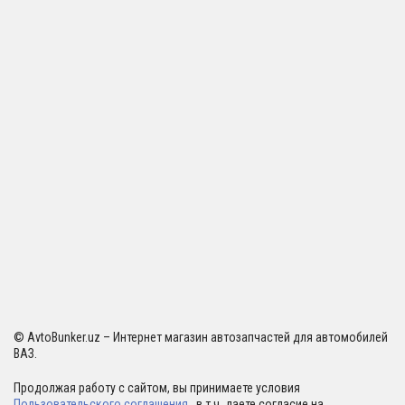
© AvtoBunker.uz – Интернет магазин автозапчастей для автомобилей
ВАЗ.
Продолжая работу с сайтом, вы принимаете условия
Пользовательского соглашения
, в т.ч. даете согласие на