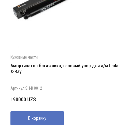
Кузовные части
Амортизатор багажника, газовый упор для а/м Lada
X-Ray
Артикул:SH-B 8012
190000
UZS
В корзину