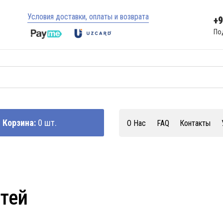
Условия доставки, оплаты и возврата
+
По
Корзина:
0 шт.
О Нас
FAQ
Контакты
стей