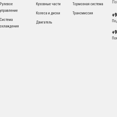
По
Рулевое
Кузовные части
Тормозная система
управление
Колеса и диски
Трансмиссия
+
Система
По
Двигатель
охлаждения
+
По