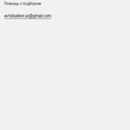
Помощь с подбором
avtobunker.uz@gmail.com