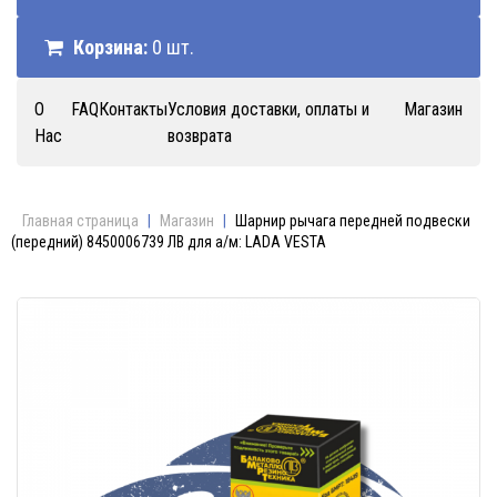
Корзина:
0 шт.
О
FAQ
Контакты
Условия доставки, оплаты и
Магазин
Нас
возврата
Главная страница
|
Магазин
|
Шарнир рычага передней подвески
(передний) 8450006739 ЛВ для а/м: LADA VESTA