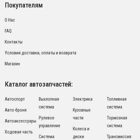
Покупателям
О Нас
FAQ
Контакты
Условия доставки, оплаты и возврата
Магазин
Каталог автозапчастей:
Автоспорт
Выхлопная
Электрика
Топливная
система
система
Авто-броня
Кузовные
Рулевое
части
Тормозная
Автоаксессуары
управление
система
Колеса и
Ходовая часть
Система
диски
Трансмиссия