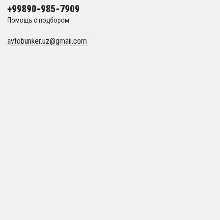
+99890-985-7909
Помощь с подбором
avtobunker.uz@gmail.com