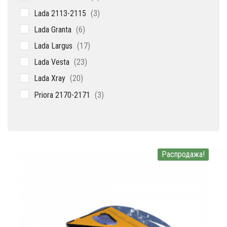
товара
3
Lada 2113-2115
3
товара
6
Lada Granta
6
товаров
17
Lada Largus
17
товаров
23
Lada Vesta
23
товара
20
Lada Xray
20
товаров
3
Priora 2170-2171
3
товара
Распродажа!