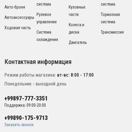
система
система
Авто-броня
Кузовные
Рулевое
части
Тормозная
Автоаксессуары
управление
система
Колеса и
Ходовая часть
Система
диски
Трансмиссия
охлаждения
Двигатель
Контактная информация
Режим работы магазина:
вт-вс: 8:00 - 17:00
Понедельник - выходной день
+99897-777-3351
Поддержка: 09:00-20:00
+99890-175-9713
Заказать звонок