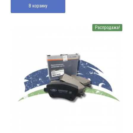
В корзину
380000 UZS.
Распродажа!