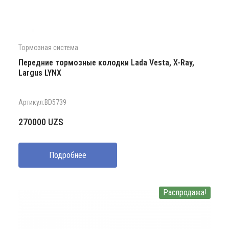
Тормозная система
Передние тормозные колодки Lada Vesta, X-Ray,
Largus LYNX
Артикул:BD5739
270000
UZS
Подробнее
Распродажа!