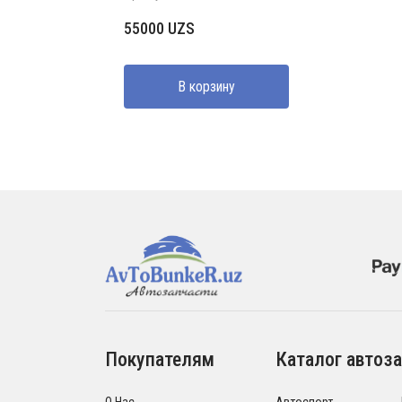
55000
UZS
В корзину
Покупателям
Каталог автоза
О Нас
Автоспорт