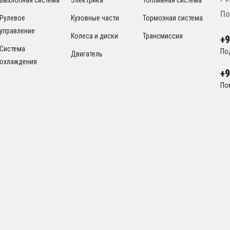
По
Рулевое
Кузовные части
Тормозная система
управление
Колеса и диски
Трансмиссия
+
Система
По
Двигатель
охлаждения
+
По