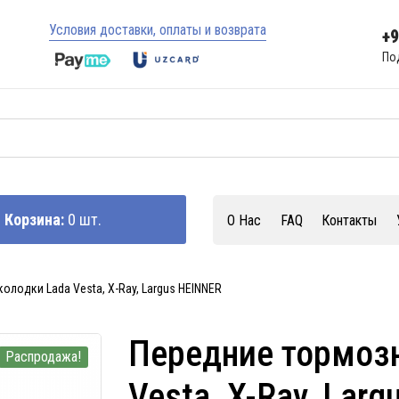
Условия доставки, оплаты и возврата
+
По
Корзина:
0 шт.
О Нас
FAQ
Контакты
олодки Lada Vesta, X-Ray, Largus HEINNER
Передние тормоз
Распродажа!
Vesta, X-Ray, Lar