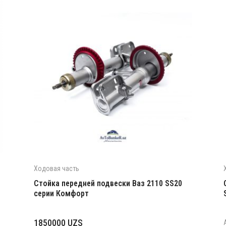
Ходовая часть
Стойка передней подвески Ваз 2110 SS20
серии Комфорт
1850000
UZS