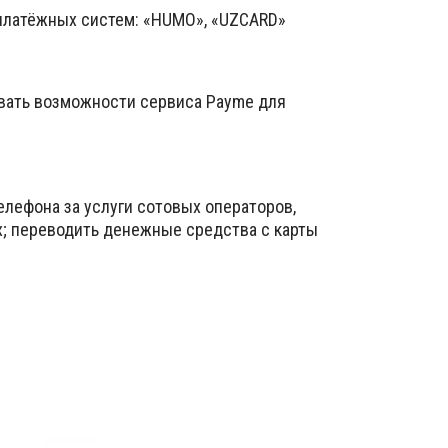
 платёжных систем: «HUMO», «UZCARD»
вать возможности сервиса Payme для
елефона за услуги сотовых операторов,
х; переводить денежные средства с карты