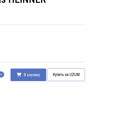
Купить на UZUM
В корзину
тво