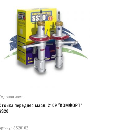
Ходовая часть
Стойка передняя масл. 2109 “КОМФОРТ”
SS20
Артикул:SS20102