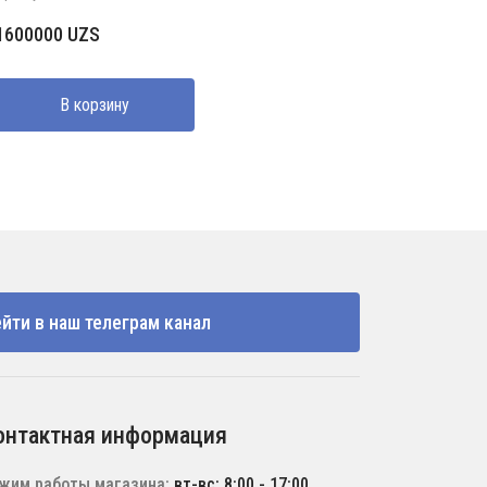
1600000
UZS
В корзину
йти в наш телеграм канал
онтактная информация
жим работы магазина:
вт-вс: 8:00 - 17:00