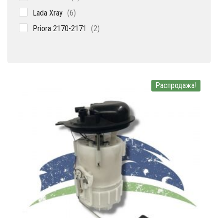
товаров
6
Lada Xray
6
товаров
2
Priora 2170-2171
2
товара
Распродажа!