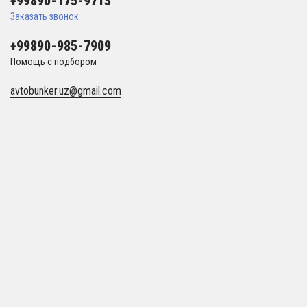
+99890-175-9713
Заказать звонок
+99890-985-7909
Помощь с подбором
avtobunker.uz@gmail.com