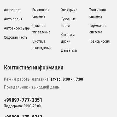
Автоспорт
Выхлопная
Электрика
Топливная
система
система
Авто-броня
Кузовные
Рулевое
части
Тормозная
Автоаксессуары
управление
система
Колеса и
Ходовая часть
Система
диски
Трансмиссия
охлаждения
Двигатель
Контактная информация
Режим работы магазина:
вт-вс: 8:00 - 17:00
Понедельник - выходной день
+99897-777-3351
Поддержка: 09:00-20:00