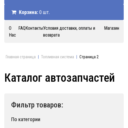
Корзина:
0 шт.
О
FAQ
Контакты
Условия доставки, оплаты и
Магазин
Нас
возврата
Главная страница
|
Топливная система
|
Страница 2
Каталог автозапчастей
Фильтр товаров:
По категории