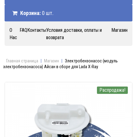
Корзина:
0 шт.
О
FAQ
Контакты
Условия доставки, оплаты и
Магазин
Нас
возврата
Главная страница
|
Магазин
|
Электробензонасос (модуль
электробензонасоса) Айсан в сборе для Lada X-Ray
Распродажа!