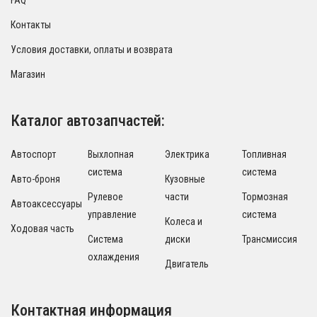
FAQ
Контакты
Условия доставки, оплаты и возврата
Магазин
Каталог автозапчастей:
Автоспорт
Выхлопная
Электрика
Топливная
система
система
Авто-броня
Кузовные
Рулевое
части
Тормозная
Автоаксессуары
управление
система
Колеса и
Ходовая часть
Система
диски
Трансмиссия
охлаждения
Двигатель
Контактная информация