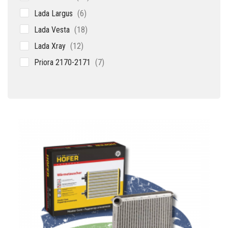
товаров
6
Lada Largus
6
товаров
18
Lada Vesta
18
товаров
12
Lada Xray
12
товаров
7
Priora 2170-2171
7
товаров