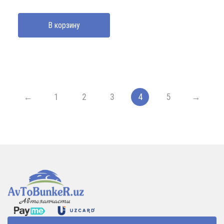
В корзину
←
1
2
3
4
5
→