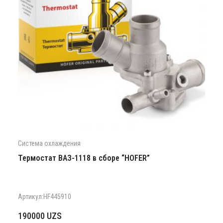
Система охлаждения
Термостат ВАЗ-1118 в сборе “HOFER”
Артикул:HF445910
190000
UZS