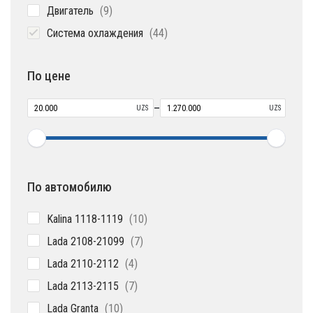
9
Двигатель
9
товаров
44
Система охлаждения
44
товара
По цене
–
UZS
UZS
По автомобилю
10
Kalina 1118-1119
10
товаров
7
Lada 2108-21099
7
товаров
4
Lada 2110-2112
4
товара
7
Lada 2113-2115
7
товаров
10
Lada Granta
10