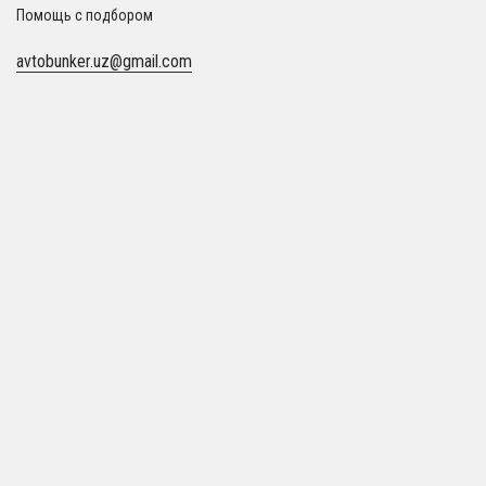
Помощь с подбором
avtobunker.uz@gmail.com