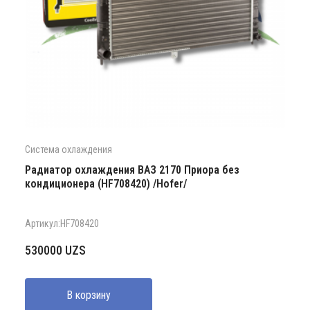
Система охлаждения
Радиатор охлаждения ВАЗ 2170 Приора без
кондиционера (HF708420) /Hofer/
Артикул:HF708420
530000
UZS
В корзину