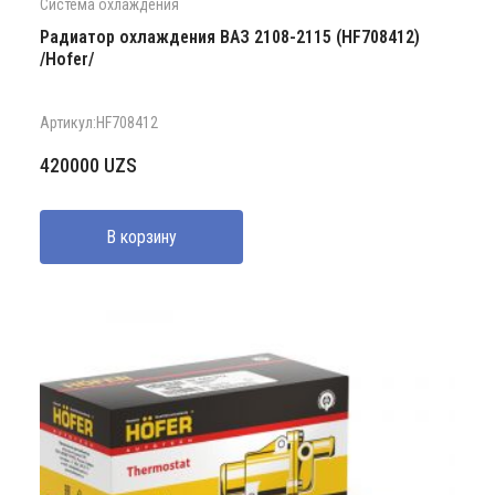
Система охлаждения
Радиатор охлаждения ВАЗ 2108-2115 (HF708412)
/Hofer/
Артикул:HF708412
420000
UZS
В корзину