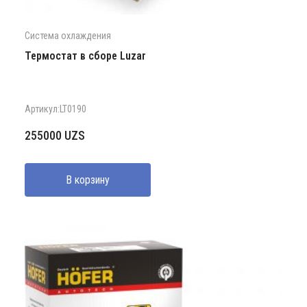
Система охлаждения
Термостат в сборе Luzar
Артикул:LT0190
255000
UZS
В корзину