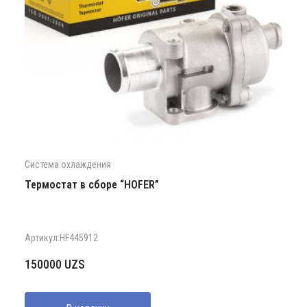
Система охлаждения
Термостат в сборе “HOFER”
Артикул:HF445912
150000
UZS