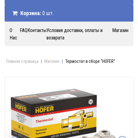
Корзина:
0 шт.
О
FAQ
Контакты
Условия доставки, оплаты и
Магазин
Нас
возврата
Главная страница
|
Магазин
|
Термостат в сборе “HOFER”