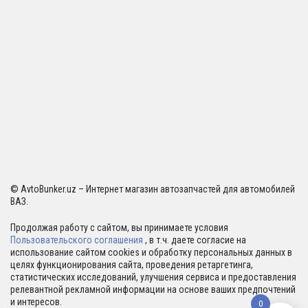
© AvtoBunker.uz – Интернет магазин автозапчастей для автомобилей
ВАЗ.
Продолжая работу с сайтом, вы принимаете условия
Пользовательского соглашения
, в т.ч. даете согласие на
использование сайтом cookies и обработку персональных данных в
целях функционирования сайта, проведения ретаргетинга,
статистических исследований, улучшения сервиса и предоставления
релевантной рекламной информации на основе ваших предпочтений
и интересов.
0