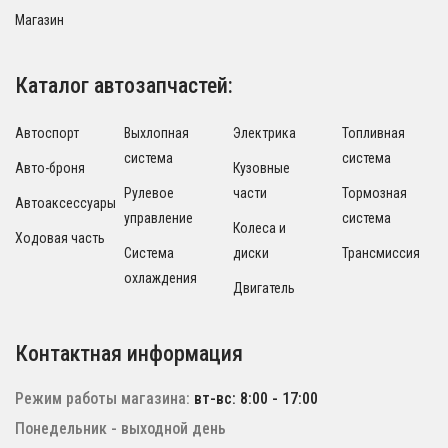
Магазин
Каталог автозапчастей:
Автоспорт
Выхлопная
Электрика
Топливная
система
система
Авто-броня
Кузовные
Рулевое
части
Тормозная
Автоаксессуары
управление
система
Колеса и
Ходовая часть
Система
диски
Трансмиссия
охлаждения
Двигатель
Контактная информация
Режим работы магазина:
вт-вс: 8:00 - 17:00
Понедельник - выходной день