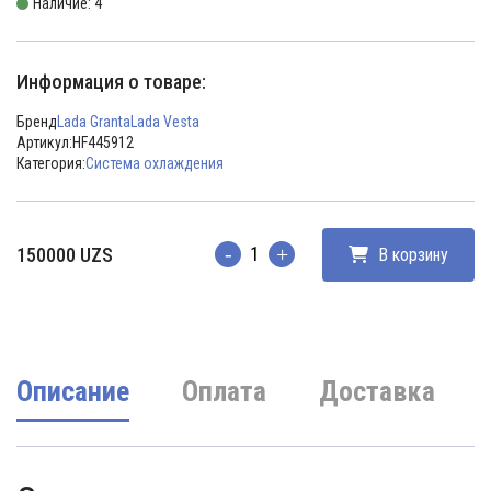
Наличие: 4
Информация о товаре:
Бренд
Lada Granta
Lada Vesta
Артикул:
HF445912
Категория:
Система охлаждения
150000
UZS
В корзину
Количество
Описание
Оплата
Доставка