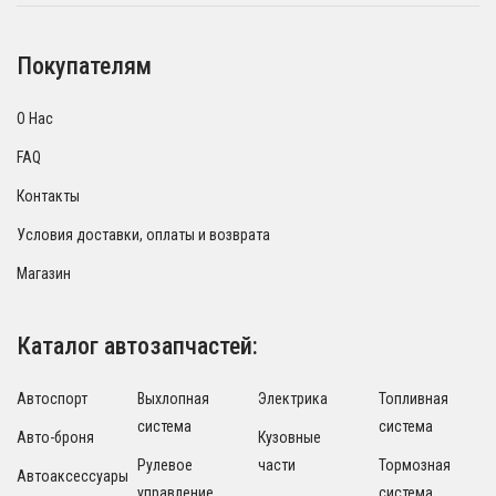
Покупателям
О Нас
FAQ
Контакты
Условия доставки, оплаты и возврата
Магазин
Каталог автозапчастей:
Автоспорт
Выхлопная
Электрика
Топливная
система
система
Авто-броня
Кузовные
Рулевое
части
Тормозная
Автоаксессуары
управление
система