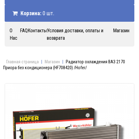
Корзина:
0 шт.
О
FAQ
Контакты
Условия доставки, оплаты и
Магазин
Нас
возврата
Главная страница
|
Магазин
|
Радиатор охлаждения ВАЗ 2170
Приора без кондиционера (HF708420) /Hofer/