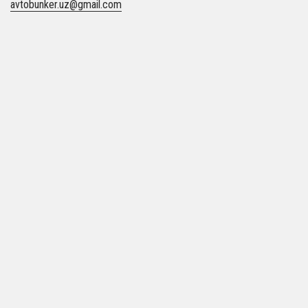
avtobunker.uz@gmail.com