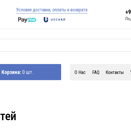
Условия доставки, оплаты и возврата
+
По
Корзина:
0 шт.
О Нас
FAQ
Контакты
стей