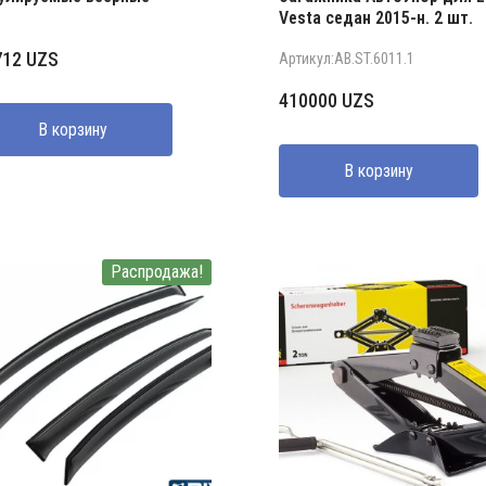
Vesta седан 2015-н. 2 шт.
712
UZS
Артикул:AB.ST.6011.1
410000
UZS
В корзину
В корзину
Распродажа!