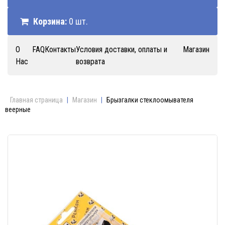
Корзина:
0 шт.
О
FAQ
Контакты
Условия доставки, оплаты и
Магазин
Нас
возврата
Главная страница
|
Магазин
|
Брызгалки стеклоомывателя
веерные