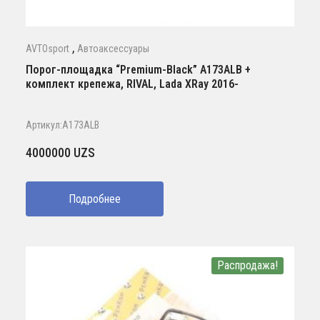
,
AVTOsport
Автоаксессуары
Порог-площадка “Premium-Black” A173ALB +
комплект крепежа, RIVAL, Lada XRay 2016-
Артикул:A173ALB
4000000
UZS
Подробнее
Распродажа!