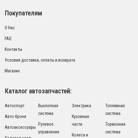
Покупателям
О Нас
FAQ
Контакты
Условия доставки, оплаты и возврата
Магазин
Каталог автозапчастей:
Автоспорт
Выхлопная
Электрика
Топливная
система
система
Авто-броня
Кузовные
Рулевое
части
Тормозная
Автоаксессуары
управление
система
Колеса и