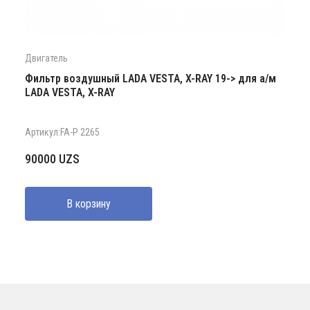
Двигатель
Фильтр воздушный LADA VESTA, X-RAY 19-> для а/м
LADA VESTA, X-RAY
Артикул:FA-P 2265
90000
UZS
В корзину