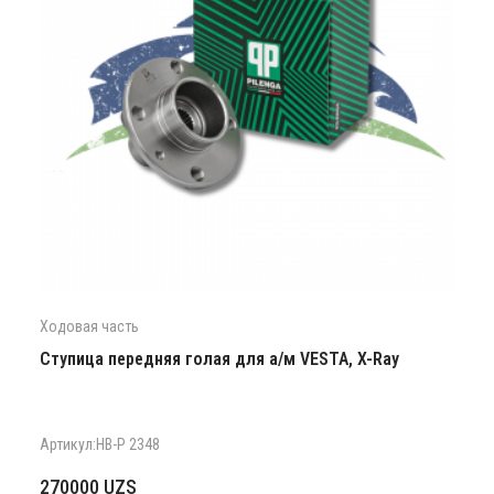
Ходовая часть
Ступица передняя голая для а/м VESTA, X-Ray
Артикул:HB-P 2348
270000
UZS