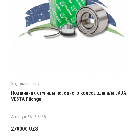
Ходовая часть
Подшипник ступицы переднего колеса для а/м LADA
VESTA Pilenga
Артикул:PW-P 3596
270000
UZS