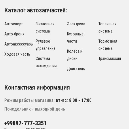
Каталог автозапчастей:
Автоспорт
Выхлопная
Электрика
Топливная
система
система
Авто-броня
Кузовные
Рулевое
части
Тормозная
Автоаксессуары
управление
система
Колеса и
Ходовая часть
Система
диски
Трансмиссия
охлаждения
Двигатель
Контактная информация
Режим работы магазина:
вт-вс: 8:00 - 17:00
Понедельник - выходной день
+99897-777-3351