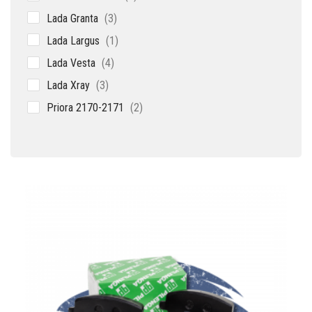
товара
3
Lada Granta
3
товара
1
Lada Largus
1
товар
4
Lada Vesta
4
товара
3
Lada Xray
3
товара
2
Priora 2170-2171
2
товара