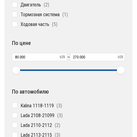
2
Двигатель
2
товара
1
Тормозная система
1
товар
5
Ходовая часть
5
товаров
По цене
–
UZS
UZS
По автомобилю
3
Kalina 1118-1119
3
товара
3
Lada 2108-21099
3
товара
2
Lada 2110-2112
2
товара
3
Lada 2113-2115
3