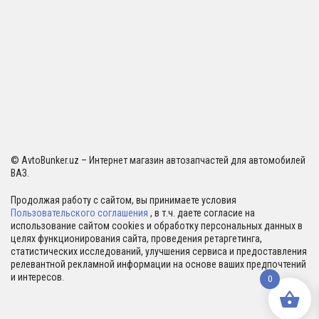
© AvtoBunker.uz – Интернет магазин автозапчастей для автомобилей
ВАЗ.
Продолжая работу с сайтом, вы принимаете условия
Пользовательского соглашения
, в т.ч. даете согласие на
использование сайтом cookies и обработку персональных данных в
целях функционирования сайта, проведения ретаргетинга,
статистических исследований, улучшения сервиса и предоставления
релевантной рекламной информации на основе ваших предпочтений
и интересов.
0