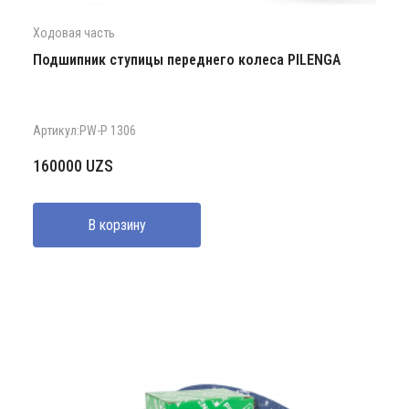
Ходовая часть
Подшипник ступицы переднего колеса PILENGA
Артикул:PW-P 1306
160000
UZS
В корзину