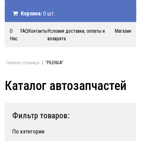
Корзина:
0 шт.
О
FAQ
Контакты
Условия доставки, оплаты и
Магазин
Нас
возврата
Главная страница
|
"PILENGA"
Каталог автозапчастей
Фильтр товаров:
По категории