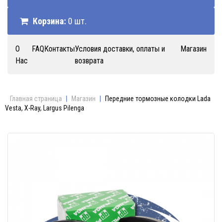
Корзина:
0 шт.
О
FAQ
Контакты
Условия доставки, оплаты и
Магазин
Нас
возврата
Главная страница
|
Магазин
|
Передние тормозные колодки Lada
Vesta, X-Ray, Largus Pilenga