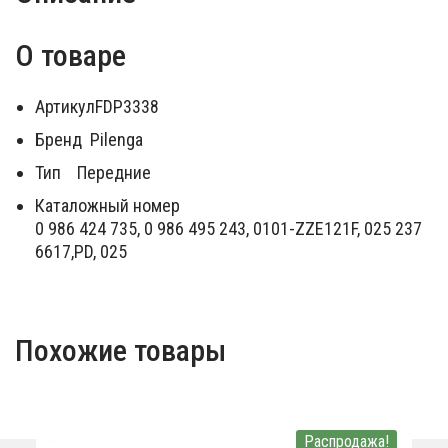
О товаре
Артикул
FDP3338
Бренд
Pilenga
Тип
Передние
Каталожный номер
0 986 424 735, 0 986 495 243, 0101-ZZE121F, 025 237
6617,PD, 025
Похожие товары
Распродажа!