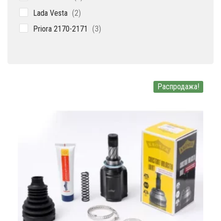
товара
2
Lada Vesta
2
товара
3
Priora 2170-2171
3
товара
Распродажа!