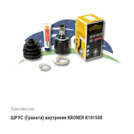
Трансмиссия
ШРУС (Граната) внутреняя KRONER K101508