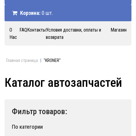
Корзина:
0 шт.
О
FAQ
Контакты
Условия доставки, оплаты и
Магазин
Нас
возврата
Главная страница
|
"KRONER"
Каталог автозапчастей
Фильтр товаров:
По категории