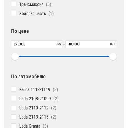
5
Трансмиссия
5
товаров
1
Ходовая часть
1
товар
По цене
–
UZS
UZS
По автомобилю
3
Kalina 1118-1119
3
товара
2
Lada 2108-21099
2
товара
2
Lada 2110-2112
2
товара
2
Lada 2113-2115
2
товара
3
Lada Granta
3