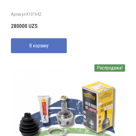
Артикул:K101642
280000
UZS
В корзину
Распродажа!