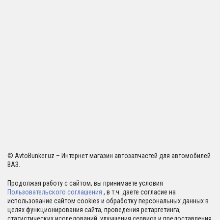
© AvtoBunker.uz – Интернет магазин автозапчастей для автомобилей
ВАЗ.
Продолжая работу с сайтом, вы принимаете условия
Пользовательского соглашения
, в т.ч. даете согласие на
использование сайтом cookies и обработку персональных данных в
целях функционирования сайта, проведения ретаргетинга,
статистических исследований, улучшения сервиса и предоставления