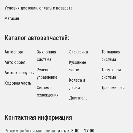
Условия доставки, оплаты и возврата
Магазин
Каталог автозапчастей:
Автоспорт
Выхлопная
Электрика
Топливная
система
система
Авто-броня
Кузовные
Рулевое
части
Тормозная
Автоаксессуары
управление
система
Колеса и
Ходовая часть
Система
диски
Трансмиссия
охлаждения
Двигатель
Контактная информация
Режим работы магазина:
вт-вс: 8:00 - 17:00