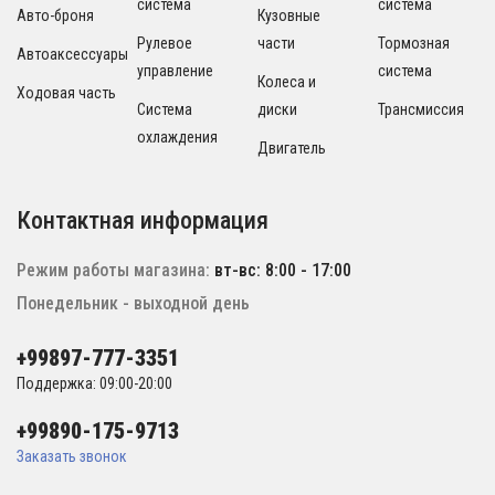
система
система
Авто-броня
Кузовные
Рулевое
части
Тормозная
Автоаксессуары
управление
система
Колеса и
Ходовая часть
Система
диски
Трансмиссия
охлаждения
Двигатель
Контактная информация
Режим работы магазина:
вт-вс: 8:00 - 17:00
Понедельник - выходной день
+99897-777-3351
Поддержка: 09:00-20:00
+99890-175-9713
Заказать звонок