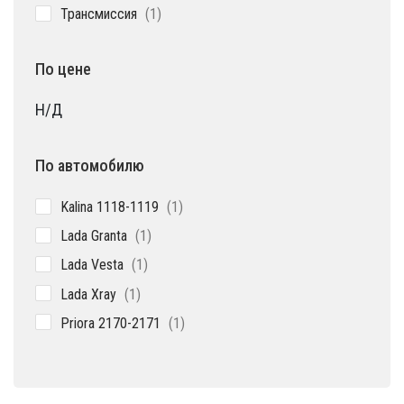
1
Трансмиссия
1
товар
По цене
Н/Д
По автомобилю
1
Kalina 1118-1119
1
товар
1
Lada Granta
1
товар
1
Lada Vesta
1
товар
1
Lada Xray
1
товар
1
Priora 2170-2171
1
товар