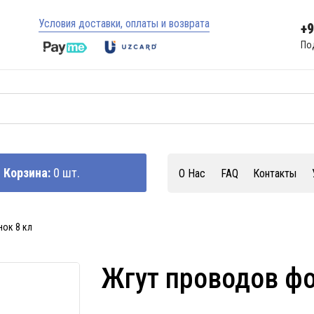
Условия доставки, оплаты и возврата
+
По
Корзина:
0 шт.
О Нас
FAQ
Контакты
ок 8 кл
Жгут проводов фо