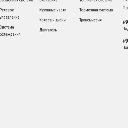
По
Рулевое
Кузовные части
Тормозная система
управление
Колеса и диски
Трансмиссия
+
Система
По
Двигатель
охлаждения
+
По