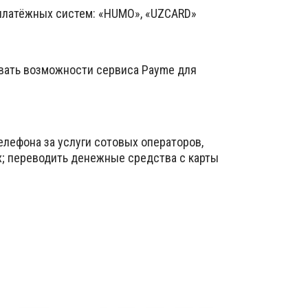
 платёжных систем: «HUMO», «UZCARD»
вать возможности сервиса Payme для
елефона за услуги сотовых операторов,
х; переводить денежные средства с карты