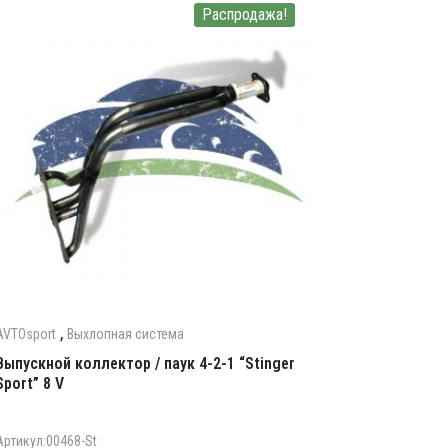
Распродажа!
,
AVTOsport
Выхлопная система
Выпускной коллектор / паук 4-2-1 “Stinger
Sport” 8 V
Артикул:00468-St