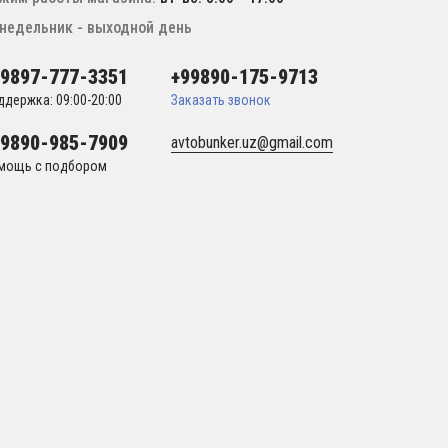
недельник - выходной день
99897-777-3351
+99890-175-9713
ддержка: 09:00-20:00
Заказать звонок
99890-985-7909
avtobunker.uz@gmail.com
мощь с подбором