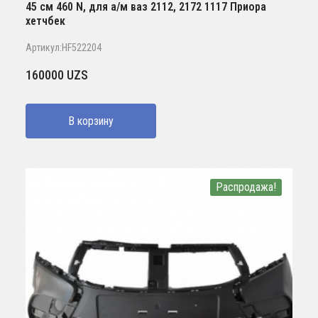
45 см 460 N, для а/м ваз 2112, 2172 1117 Приора
хетчбек
Артикул:HF522204
160000
UZS
В корзину
Распродажа!