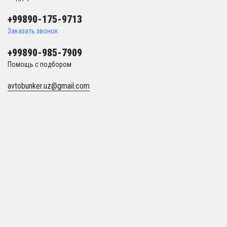
+99890-175-9713
Заказать звонок
+99890-985-7909
Помощь с подбором
avtobunker.uz@gmail.com