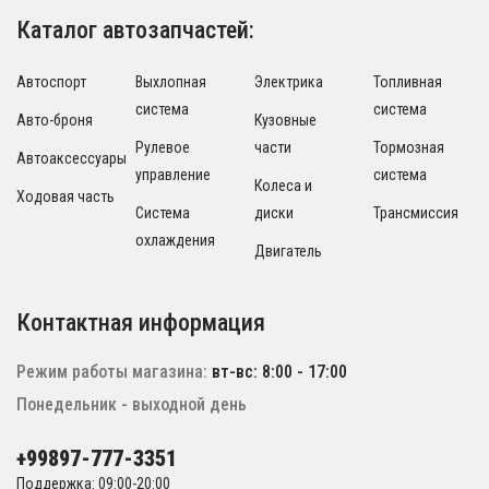
Каталог автозапчастей:
Автоспорт
Выхлопная
Электрика
Топливная
система
система
Авто-броня
Кузовные
Рулевое
части
Тормозная
Автоаксессуары
управление
система
Колеса и
Ходовая часть
Система
диски
Трансмиссия
охлаждения
Двигатель
Контактная информация
Режим работы магазина:
вт-вс: 8:00 - 17:00
Понедельник - выходной день
+99897-777-3351
Поддержка: 09:00-20:00