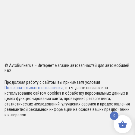
© AvtoBunker.uz – Интернет магазин автозапчастей для автомобилей
ВАЗ.
Продолжая работу с сайтом, вы принимаете условия
Пользовательского соглашения
, в т.ч. даете согласие на
использование сайтом cookies и обработку персональных данных в
целях функционирования сайта, проведения ретаргетинга,
статистических исследований, улучшения сервиса и предоставления
релевантной рекламной информации на основе ваших предпочтений
и интересов.
0