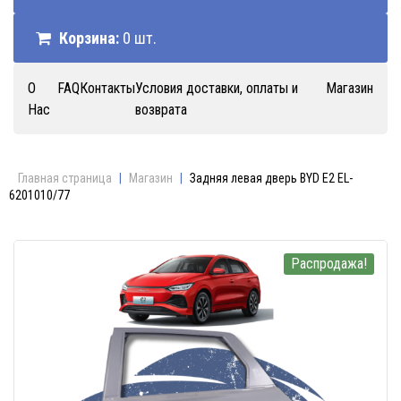
Корзина:
0 шт.
О
FAQ
Контакты
Условия доставки, оплаты и
Магазин
Нас
возврата
Главная страница
|
Магазин
|
Задняя левая дверь BYD E2 EL-
6201010/77
Распродажа!