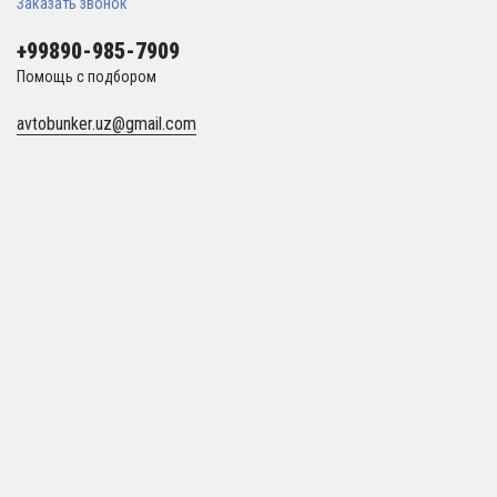
Заказать звонок
+99890-985-7909
Помощь с подбором
avtobunker.uz@gmail.com