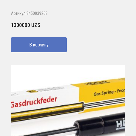
Артикул:8450039268
1300000
UZS
В корзину