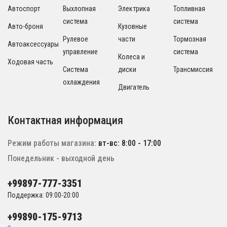
Автоспорт
Выхлопная
Электрика
Топливная
система
система
Авто-броня
Кузовные
Рулевое
части
Тормозная
Автоаксессуары
управление
система
Колеса и
Ходовая часть
Система
диски
Трансмиссия
охлаждения
Двигатель
Контактная информация
Режим работы магазина:
вт-вс: 8:00 - 17:00
Понедельник - выходной день
+99897-777-3351
Поддержка: 09:00-20:00
+99890-175-9713