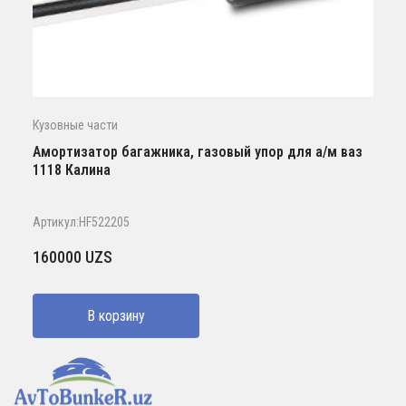
Кузовные части
Амортизатор багажника, газовый упор для а/м ваз
1118 Калина
Артикул:HF522205
160000
UZS
В корзину