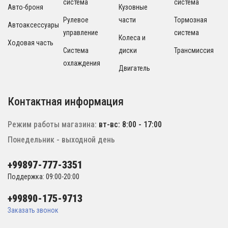
система
система
Авто-броня
Кузовные
Рулевое
части
Тормозная
Автоаксессуары
управление
система
Колеса и
Ходовая часть
Система
диски
Трансмиссия
охлаждения
Двигатель
Контактная информация
Режим работы магазина:
вт-вс: 8:00 - 17:00
Понедельник - выходной день
+99897-777-3351
Поддержка: 09:00-20:00
+99890-175-9713
Заказать звонок