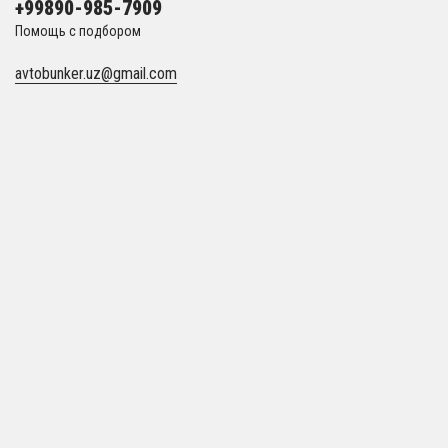
+99890-985-7909
Помощь с подбором
avtobunker.uz@gmail.com