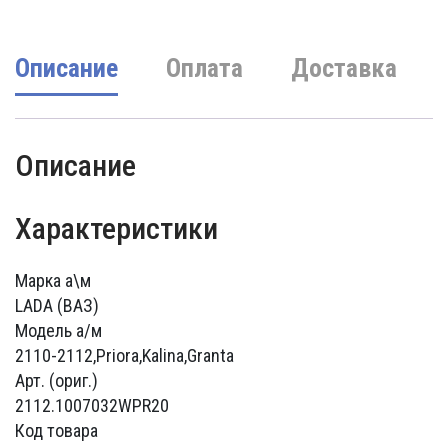
820000 UZS.
Описание
Оплата
Доставка
Описание
Характеристики
Марка а\м
LADA (ВАЗ)
Модель а/м
2110-2112,Priora,Kalina,Granta
Арт. (ориг.)
2112.1007032WPR20
Код товара