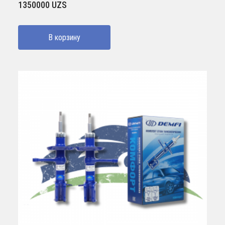
1350000
UZS
В корзину