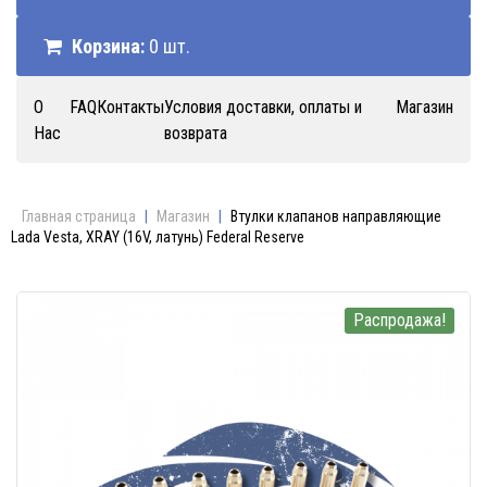
Корзина:
0 шт.
О
FAQ
Контакты
Условия доставки, оплаты и
Магазин
Нас
возврата
Главная страница
|
Магазин
|
Втулки клапанов направляющие
Lada Vesta, XRAY (16V, латунь) Federal Reserve
Распродажа!