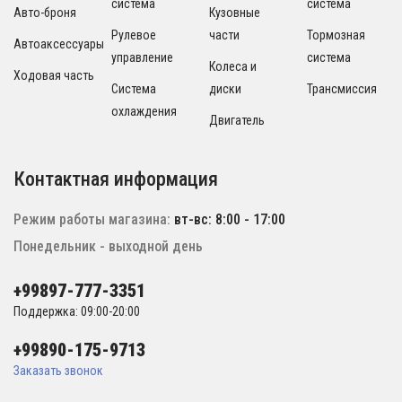
система
система
Авто-броня
Кузовные
Рулевое
части
Тормозная
Автоаксессуары
управление
система
Колеса и
Ходовая часть
Система
диски
Трансмиссия
охлаждения
Двигатель
Контактная информация
Режим работы магазина:
вт-вс: 8:00 - 17:00
Понедельник - выходной день
+99897-777-3351
Поддержка: 09:00-20:00
+99890-175-9713
Заказать звонок