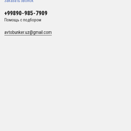
Заказать звонок
+99890-985-7909
Помощь с подбором
avtobunker.uz@gmail.com