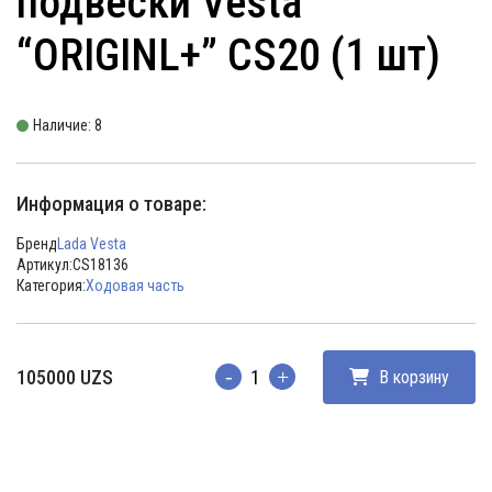
подвески Vesta
“ORIGINL+” CS20 (1 шт)
Наличие: 8
Информация о товаре:
Бренд
Lada Vesta
Артикул:
CS18136
Категория:
Ходовая часть
105000
UZS
В корзину
Количество