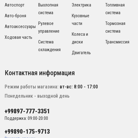
Автоспорт
Выхлопная
Электрика
Топливная
система
система
Авто-броня
Кузовные
Рулевое
части
Тормозная
Автоаксессуары
управление
система
Колеса и
Ходовая часть
Система
диски
Трансмиссия
охлаждения
Двигатель
Контактная информация
Режим работы магазина:
вт-вс: 8:00 - 17:00
Понедельник - выходной день
+99897-777-3351
Поддержка: 09:00-20:00
+99890-175-9713