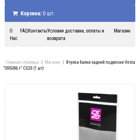
Корзина:
0 шт.
О
FAQ
Контакты
Условия доставки, оплаты и
Магазин
Нас
возврата
Главная страница
|
Магазин
|
Втулка балки задней подвески Vesta
“ORIGINL+” CS20 (1 шт)