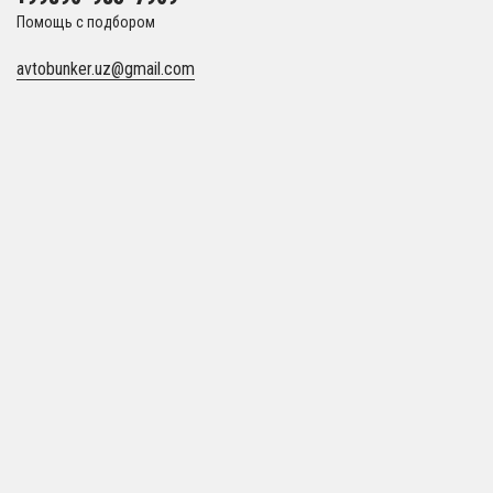
Помощь с подбором
avtobunker.uz@gmail.com