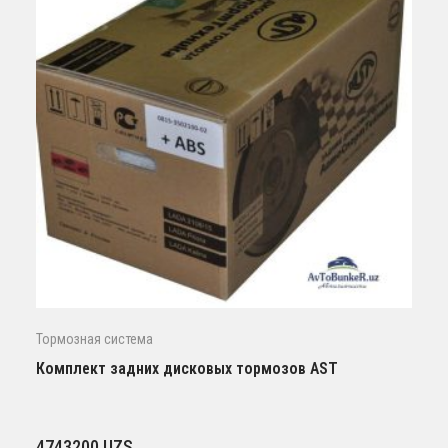
Тормозная система
Комплект задних дисковых тормозов AST
4743200
UZS