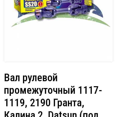
Вал рулевой
промежуточный 1117-
1119, 2190 Гранта,
Калина 2, Datsun (под