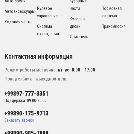
Авто-броня
Кузовные
Рулевое
части
Тормозная
Автоаксессуары
управление
система
Колеса и
Ходовая часть
Система
диски
Трансмиссия
охлаждения
Двигатель
Контактная информация
Режим работы магазина:
вт-вс: 8:00 - 17:00
Понедельник - выходной день
+99897-777-3351
Поддержка: 09:00-20:00
+99890-175-9713
Заказать звонок
+99890-985-7909