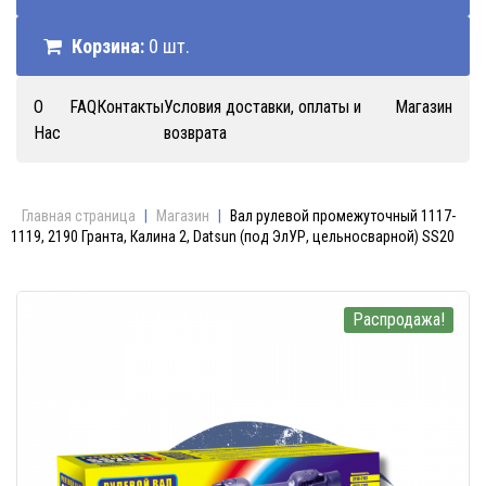
Корзина:
0 шт.
О
FAQ
Контакты
Условия доставки, оплаты и
Магазин
Нас
возврата
Главная страница
|
Магазин
|
Вал рулевой промежуточный 1117-
1119, 2190 Гранта, Калина 2, Datsun (под ЭлУР, цельносварной) SS20
Распродажа!