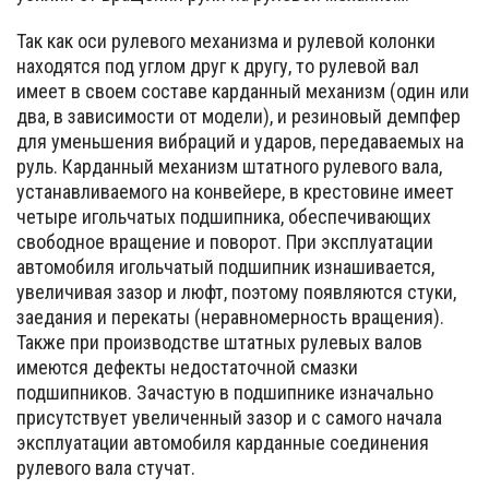
Так как оси рулевого механизма и рулевой колонки
находятся под углом друг к другу, то рулевой вал
имеет в своем составе карданный механизм (один или
два, в зависимости от модели), и резиновый демпфер
для уменьшения вибраций и ударов, передаваемых на
руль. Карданный механизм штатного рулевого вала,
устанавливаемого на конвейере, в крестовине имеет
четыре игольчатых подшипника, обеспечивающих
свободное вращение и поворот. При эксплуатации
автомобиля игольчатый подшипник изнашивается,
увеличивая зазор и люфт, поэтому появляются стуки,
заедания и перекаты (неравномерность вращения).
Также при производстве штатных рулевых валов
имеются дефекты недостаточной смазки
подшипников. Зачастую в подшипнике изначально
присутствует увеличенный зазор и с самого начала
эксплуатации автомобиля карданные соединения
рулевого вала стучат.