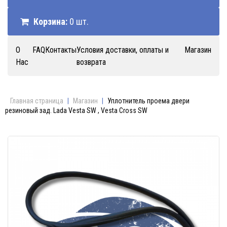
Корзина:
0 шт.
О
FAQ
Контакты
Условия доставки, оплаты и
Магазин
Нас
возврата
Главная страница
|
Магазин
|
Уплотнитель проема двери
резиновый зад. Lada Vesta SW , Vesta Cross SW