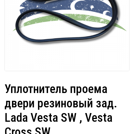
Уплотнитель проема
двери резиновый зад.
Lada Vesta SW , Vesta
Cross SW