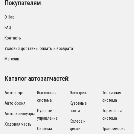
Покупателям
О Нас
FAQ
Контакты
Условия доставки, оплаты и возврата
Магазин
Каталог автозапчастей:
Автоспорт
Выхлопная
Электрика
Топливная
система
система
Авто-броня
Кузовные
Рулевое
части
Тормозная
Автоаксессуары
управление
система
Колеса и
Ходовая часть
Система
диски
Трансмиссия