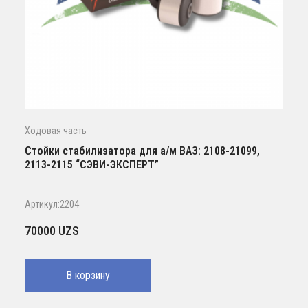
Ходовая часть
Стойки стабилизатора для а/м ВАЗ: 2108-21099,
2113-2115 “СЭВИ-ЭКСПЕРТ”
Артикул:2204
70000
UZS
В корзину