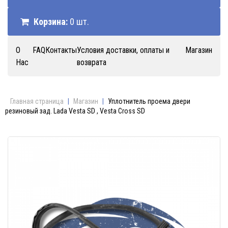
Корзина:
0 шт.
О
FAQ
Контакты
Условия доставки, оплаты и
Магазин
Нас
возврата
Главная страница
|
Магазин
|
Уплотнитель проема двери
резиновый зад. Lada Vesta SD , Vesta Cross SD