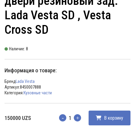
двери резиновый зад.
Lada Vesta SD , Vesta
Cross SD
Наличие: 8
Информация о товаре:
Бренд
Lada Vesta
Артикул:
8450007888
Категория:
Кузовные части
150000
UZS
В корзину
Количество