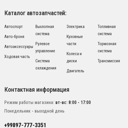
Каталог автозапчастей:
Автоспорт
Выхлопная
Электрика
Топливная
система
система
Авто-броня
Кузовные
Рулевое
части
Тормозная
Автоаксессуары
управление
система
Колеса и
Ходовая часть
Система
диски
Трансмиссия
охлаждения
Двигатель
Контактная информация
Режим работы магазина:
вт-вс: 8:00 - 17:00
Понедельник - выходной день
+99897-777-3351