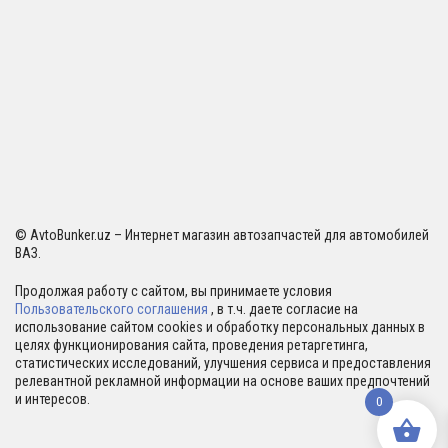
© AvtoBunker.uz – Интернет магазин автозапчастей для автомобилей
ВАЗ.
Продолжая работу с сайтом, вы принимаете условия
Пользовательского соглашения
, в т.ч. даете согласие на
использование сайтом cookies и обработку персональных данных в
целях функционирования сайта, проведения ретаргетинга,
статистических исследований, улучшения сервиса и предоставления
релевантной рекламной информации на основе ваших предпочтений
и интересов.
0