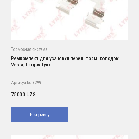
Тормозная система
Ремкомпект для усановки перед. торм. колодок
Vesta, Largus Lynx
Артикул:bc-8299
75000
UZS
В корзину