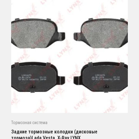
Тормозная система
Задние тормозные колодки (дисковые
тормоза)Lada Vesta, X-Ray LYNX