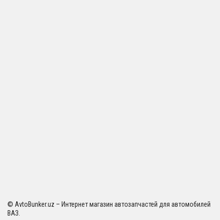
© AvtoBunker.uz – Интернет магазин автозапчастей для автомобилей
ВАЗ.