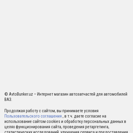
© AvtoBunker.uz – Интернет магазин автозапчастей для автомобилей
ВАЗ.
Продолжая работу с сайтом, вы принимаете условия
Пользовательского соглашения
, в т.ч. даете согласие на
использование сайтом cookies и обработку персональных данных в
целях функционирования сайта, проведения ретаргетинга,
статистических исследований, улучшения сервиса и предоставления