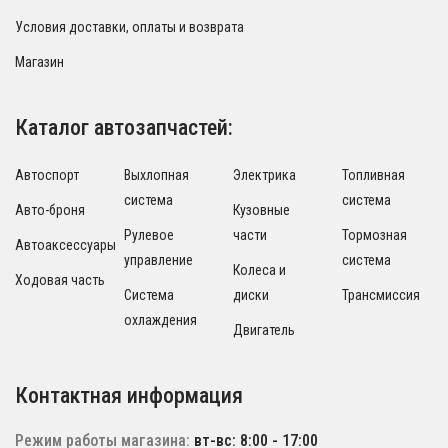
Условия доставки, оплаты и возврата
Магазин
Каталог автозапчастей:
Автоспорт
Выхлопная
Электрика
Топливная
система
система
Авто-броня
Кузовные
Рулевое
части
Тормозная
Автоаксессуары
управление
система
Колеса и
Ходовая часть
Система
диски
Трансмиссия
охлаждения
Двигатель
Контактная информация
Режим работы магазина:
вт-вс: 8:00 - 17:00