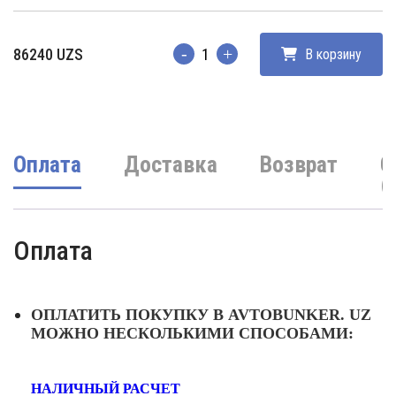
86240
UZS
В корзину
Количество
Оплата
Доставка
Возврат
О
(
Оплата
ОПЛАТИТЬ ПОКУПКУ В AVTOBUNKER. UZ
МОЖНО НЕСКОЛЬКИМИ СПОСОБАМИ:
НАЛИЧНЫЙ РАСЧЕТ