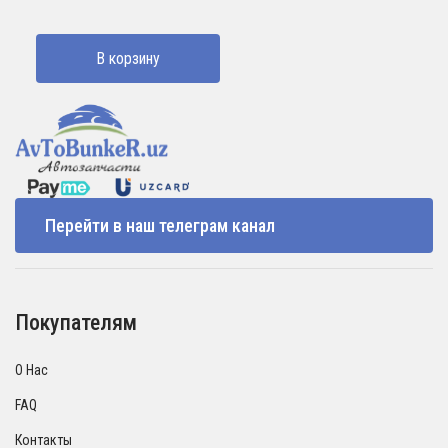
В корзину
Перейти в наш телеграм канал
Покупателям
О Нас
FAQ
Контакты