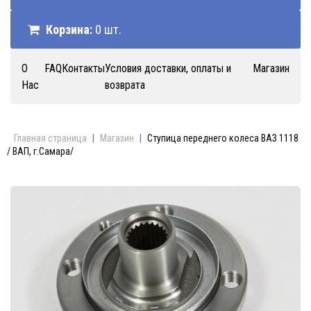
Корзина:
0 шт.
О
FAQ
Контакты
Условия доставки, оплаты и
Магазин
Нас
возврата
Главная страница
|
Магазин
|
Ступица переднего колеса ВАЗ 1118
/ ВАП, г.Самара/