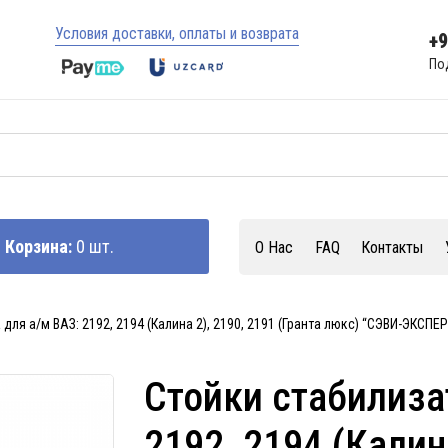
Условия доставки, оплаты и возврата
+
По
Корзина:
0 шт.
О Нас
FAQ
Контакты
для а/м ВАЗ: 2192, 2194 (Калина 2), 2190, 2191 (Гранта люкс) “СЭВИ-ЭКСПЕР
Стойки стабилиза
2192, 2194 (Калин