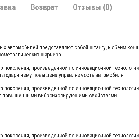
авка
Возврат
Отзывы (0)
ых автомобилей представляют собой штангу, к обеим конц
нометаллических шарнира.
го поколения, произведенной по инновационной технолог
благодаря чему повышена управляемость автомобиля.
го поколения, произведенной по инновационной технолог
ают повышенными виброизолирующими свойствами.
го поколения, произведенной по инновационной технолог