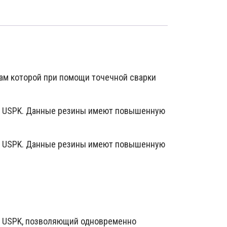
ам которой при помощи точечной сварки
ии USPK. Данные резины имеют повышенную
ии USPK. Данные резины имеют повышенную
ии USPK, позволяющий одновременно