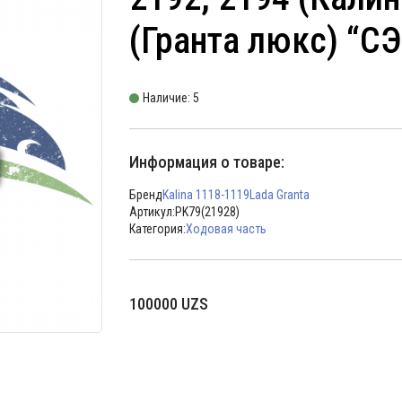
(Гранта люкс) “
Наличие: 5
Информация о товаре:
Бренд
Kalina 1118-1119
Lada Granta
Артикул:
PK79(21928)
Категория:
Ходовая часть
100000
UZS