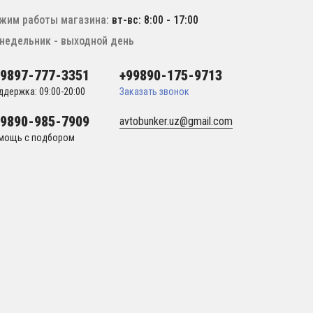
жим работы магазина:
вт-вс: 8:00 - 17:00
недельник - выходной день
99897-777-3351
+99890-175-9713
ддержка: 09:00-20:00
Заказать звонок
99890-985-7909
avtobunker.uz@gmail.com
мощь с подбором