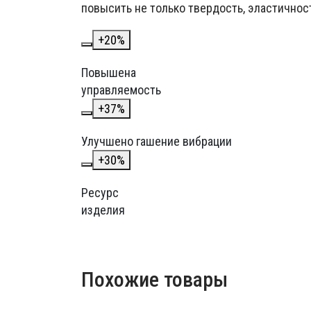
повысить не только твердость, эластичност
+
20
%
Повышена
управляемость
+
37
%
Улучшено гашение вибрации
+
30
%
Ресурс
изделия
Похожие товары