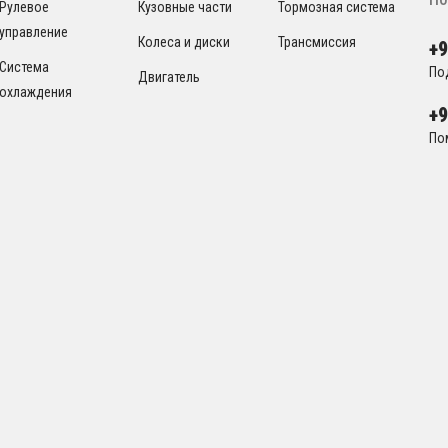
Рулевое
Кузовные части
Тормозная система
управление
Колеса и диски
Трансмиссия
+
Система
По
Двигатель
охлаждения
+
По