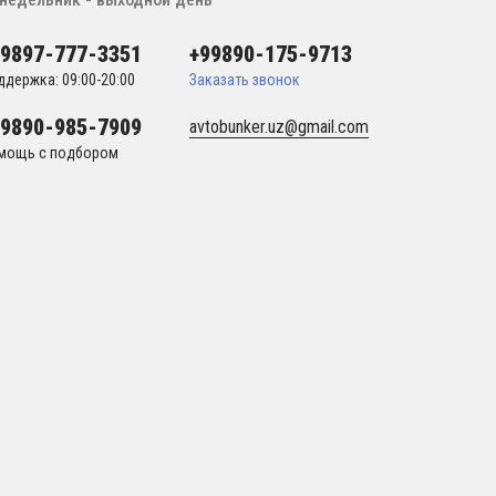
99897-777-3351
+99890-175-9713
ддержка: 09:00-20:00
Заказать звонок
99890-985-7909
avtobunker.uz@gmail.com
мощь с подбором