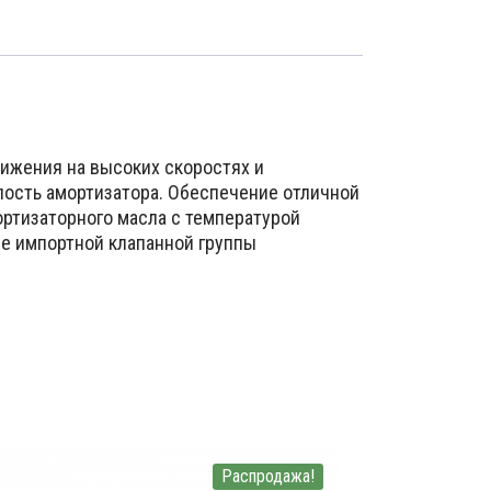
ижения на высоких скоростях и
лость амортизатора. Обеспечение отличной
мортизаторного масла с температурой
е импортной клапанной группы
Распродажа!