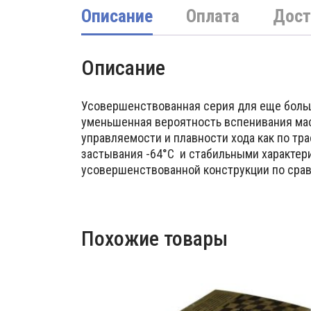
Описание
Оплата
Дост
Описание
Усовершенствованная серия для еще боль
уменьшенная вероятность вспенивания масл
управляемости и плавности хода как по тра
застывания -64°C и стабильными характер
усовершенствованной конструкции по срав
Похожие товары