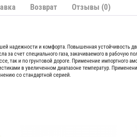
авка
Возврат
Отзывы (0)
шей надежности и комфорта. Повышенная устойчивость дв
а за счет специального газа, закачиваемого в рабочую по
ссе, так и по грунтовой дороге. Применение импортного а
истиками в увеличенном диапазоне температур. Применени
нению со стандартной серией.