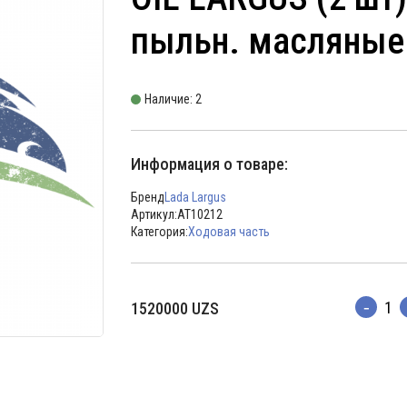
пыльн. масляные 
Наличие: 2
Информация о товаре:
Бренд
Lada Largus
Артикул:
AT10212
Категория:
Ходовая часть
1520000
UZS
Количес