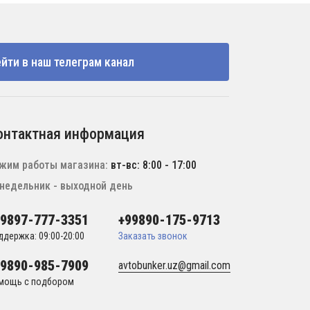
йти в наш телеграм канал
онтактная информация
жим работы магазина:
вт-вс: 8:00 - 17:00
недельник - выходной день
99897-777-3351
+99890-175-9713
ддержка: 09:00-20:00
Заказать звонок
99890-985-7909
avtobunker.uz@gmail.com
мощь с подбором