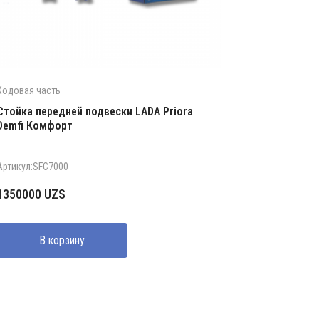
Ходовая часть
Стойка передней подвески LADA Priora
Demfi Комфорт
Артикул:SFC7000
1350000
UZS
В корзину