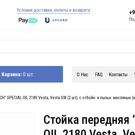
Условия доставки, оплаты и возврата
+
По
Корзина:
0 шт.
О Нас
FAQ
Контакты
H” SPECIAL-OIL 2180 Vesta, Vesta SW (2 шт), с отбойн. и пыльн. масляные (к
Стойка передняя 
OIL 2180 Vesta, Ve