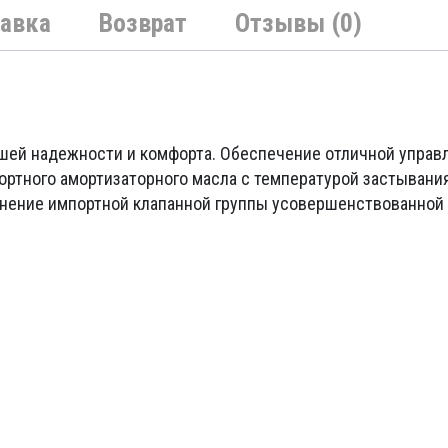
авка
Возврат
Отзывы (0)
ей надежности и комфорта. Обеспечение отличной управля
портного амортизаторного масла с температурой застывани
нение импортной клапанной группы усовершенствованной 