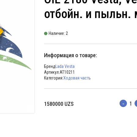
отбойн. и пыльн. 
Наличие: 2
Информация о товаре:
Бренд
Lada Vesta
Артикул:
AT10211
Категория:
Ходовая часть
1580000
UZS
Количес