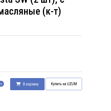
масляные (к-т)
Купить на UZUM
В корзину
тво