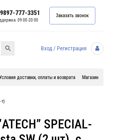
99897-777-3351
Заказать звонок
ддержка: 09:00-20:00
Вход / Регистрация
Условия доставки, оплаты и возврата
Магазин
-т)
“ATECH” SPECIAL-
sta SW (2 шт), с