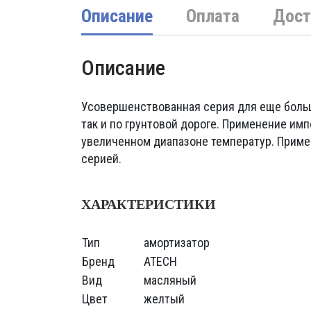
Описание
Оплата
Дост
Описание
Усовершенствованная серия для еще больш
так и по грунтовой дороге. Применение им
увеличенном диапазоне температур. Приме
серией.
ХАРАКТЕРИСТИКИ
Тип
амортизатор
Бренд
ATECH
Вид
масляный
Цвет
желтый