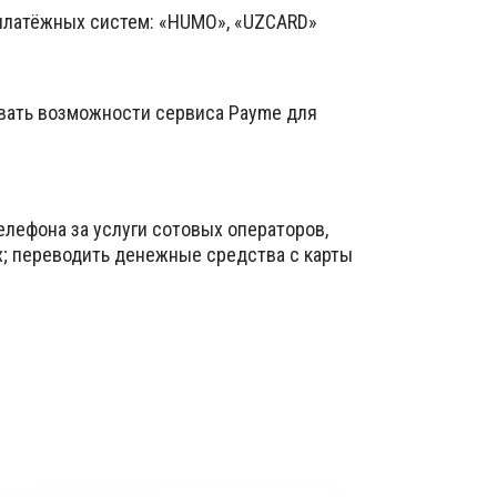
 платёжных систем: «HUMO», «UZCARD»
вать возможности сервиса Payme для
елефона за услуги сотовых операторов,
х; переводить денежные средства с карты