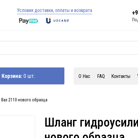
Условия доставки, оплаты и возврата
+
По
Корзина:
0 шт.
О Нас
FAQ
Контакты
 Ваз 2110 нового образца
Шланг гидроусили
нового образца