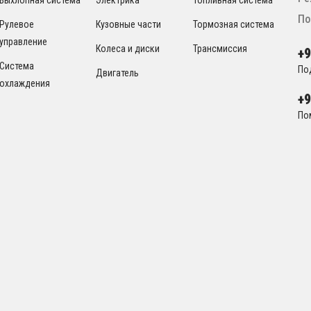
По
Рулевое
Кузовные части
Тормозная система
управление
Колеса и диски
Трансмиссия
+
Система
По
Двигатель
охлаждения
+
По