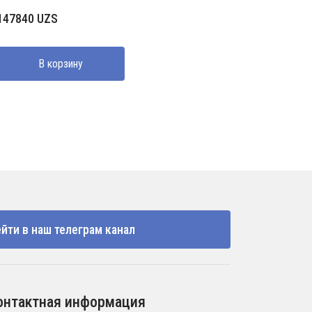
147840
UZS
В корзину
йти в наш телеграм канал
онтактная информация