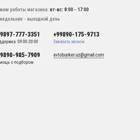
жим работы магазина:
вт-вс: 8:00 - 17:00
недельник - выходной день
99897-777-3351
+99890-175-9713
ддержка: 09:00-20:00
Заказать звонок
99890-985-7909
avtobunker.uz@gmail.com
мощь с подбором