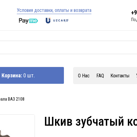
Условия доставки, оплаты и возврата
+
По
Корзина:
0 шт.
О Нас
FAQ
Контакты
ала ВАЗ 2108
Шкив зубчатый к