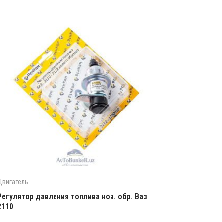
Двигатель
Регулятор давления топлива нов. обр. Ваз
2110