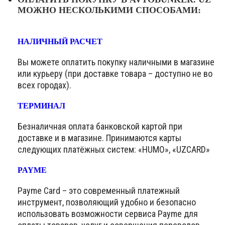
МОЖНО НЕСКОЛЬКИМИ СПОСОБАМИ:
НАЛИЧНЫЙ РАСЧЕТ
Вы можете оплатить покупку наличными в магазине
или курьеру (при доставке товара – доступно не во
всех городах).
ТЕРМИНАЛ
Безналичная оплата банковской картой при
доставке и в магазине. Принимаются карты
следующих платёжных систем: «HUMO», «UZCARD»
PAYME
Payme Card – это современный платежный
инструмент, позволяющий удобно и безопасно
использовать возможности сервиса Payme для