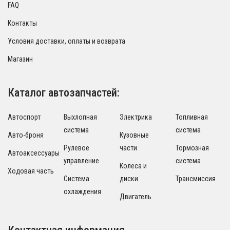
FAQ
Контакты
Условия доставки, оплаты и возврата
Магазин
Каталог автозапчастей:
Автоспорт
Выхлопная
Электрика
Топливная
система
система
Авто-броня
Кузовные
Рулевое
части
Тормозная
Автоаксессуары
управление
система
Колеса и
Ходовая часть
Система
диски
Трансмиссия
охлаждения
Двигатель