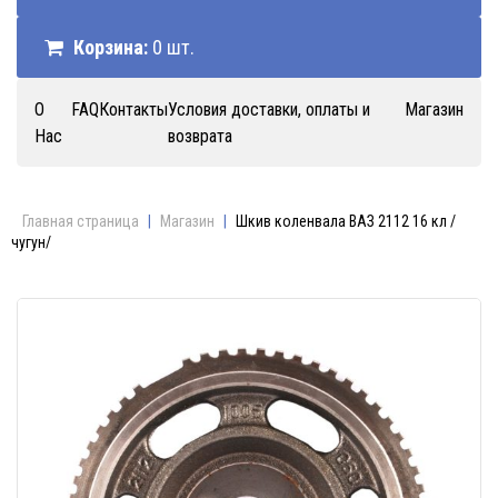
Корзина:
0 шт.
О
FAQ
Контакты
Условия доставки, оплаты и
Магазин
Нас
возврата
Главная страница
|
Магазин
|
Шкив коленвала ВАЗ 2112 16 кл /
чугун/