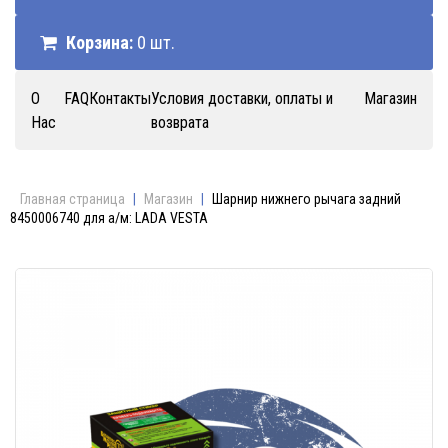
Корзина:
0 шт.
О
FAQ
Контакты
Условия доставки, оплаты и
Магазин
Нас
возврата
Главная страница
|
Магазин
|
Шарнир нижнего рычага задний
8450006740 для а/м: LADA VESTA