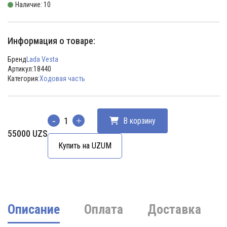
Наличие: 10
Информация о товаре:
Бренд
Lada Vesta
Артикул:
18440
Категория:
Ходовая часть
В корзину
Количество
55000
UZS
Купить на UZUM
Описание
Оплата
Доставка