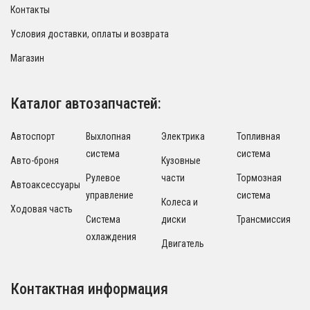
Контакты
Условия доставки, оплаты и возврата
Магазин
Каталог автозапчастей:
Автоспорт
Выхлопная
Электрика
Топливная
система
система
Авто-броня
Кузовные
Рулевое
части
Тормозная
Автоаксессуары
управление
система
Колеса и
Ходовая часть
Система
диски
Трансмиссия
охлаждения
Двигатель
Контактная информация